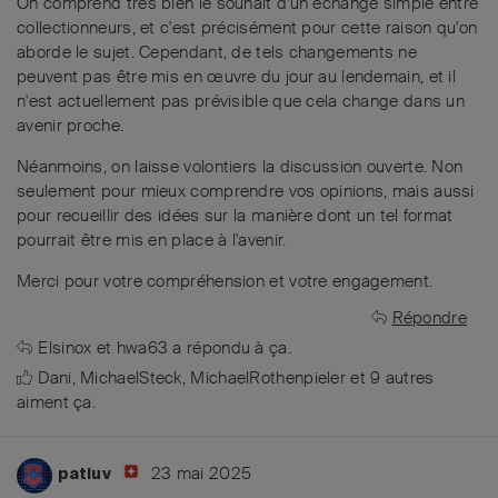
On comprend très bien le souhait d'un échange simple entre
collectionneurs, et c'est précisément pour cette raison qu'on
aborde le sujet. Cependant, de tels changements ne
peuvent pas être mis en œuvre du jour au lendemain, et il
n'est actuellement pas prévisible que cela change dans un
avenir proche.
Néanmoins, on laisse volontiers la discussion ouverte. Non
seulement pour mieux comprendre vos opinions, mais aussi
pour recueillir des idées sur la manière dont un tel format
pourrait être mis en place à l'avenir.
Merci pour votre compréhension et votre engagement.
Répondre
Elsinox
et
hwa63
a répondu à ça.
Dani
,
MichaelSteck
,
MichaelRothenpieler
et
9
autres
aiment ça
.
23 mai 2025
patluv