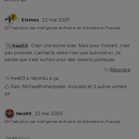
22 mai 2025
Elsinox
Traduction par intelligence artificielle de
Allemand
en
Français
C'est une bonne idée. Mais pour l'instant, c'est
hwa63
pas possible. L'achat/la vente n'est pas autorisé ici. Je
pense que c'est surtout pour des raisons juridiques.
Répondre
hwa63
a répondu à ça.
Dani
,
MichaelRothenpieler
,
Avocado
et
3
autres
aiment
ça
.
22 mai 2025
hwa63
Traduction par intelligence artificielle de
Allemand
en
Français