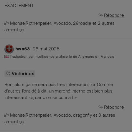
EXACTEMENT
Répondre
MichaelRothenpieler
,
Avocado
,
29roadie
et
2
autres
aiment ça
.
26 mai 2025
hwa63
Traduction par intelligence artificielle de
Allemand
en
Français
Victorinox
Bon, alors ça ne sera pas très intéressant ici. Comme
d'autres l'ont déjà dit, un marché interne est bien plus
intéressant ici, car « on se connaît ».
Répondre
MichaelRothenpieler
,
Avocado
,
dragonfly
et
3
autres
aiment ça
.