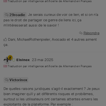
Traduction par intelligence artificielle de
Allemand
en
Français
Je serais curieux de voir ce lien, et si on n'a
29roadie
pas le droit de partager ce genre de liens ici, ça
m'intéresserait aussi de le savoir !
Répondre
Dani
,
MichaelRothenpieler
,
Avocado
et
4
autres
aiment
ça
.
23 mai 2025
Elsinox
Traduction par intelligence artificielle de
Allemand
en
Français
Victorinox
De quelles raisons juridiques s'agit-il exactement ? Je peux
bien imaginer qu'il y ait différents risques et problèmes,
surtout si les utilisateurs ont certaines attentes envers les
exploitants de la plateforme. Par exemple :