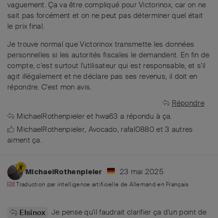
vaguement. Ça va être compliqué pour Victorinox, car on ne
sait pas forcément et on ne peut pas déterminer quel était
le prix final.
Je trouve normal que Victorinox transmette les données
personnelles si les autorités fiscales le demandent. En fin de
compte, c'est surtout l'utilisateur qui est responsable, et s'il
agit illégalement et ne déclare pas ses revenus, il doit en
répondre. C'est mon avis.
Répondre
MichaelRothenpieler
et
hwa63
a répondu à ça.
MichaelRothenpieler
,
Avocado
,
rafal0880
et
3
autres
aiment ça
.
23 mai 2025
MichaelRothenpieler
Traduction par intelligence artificielle de
Allemand
en
Français
Je pense qu'il faudrait clarifier ça d'un point de
Elsinox