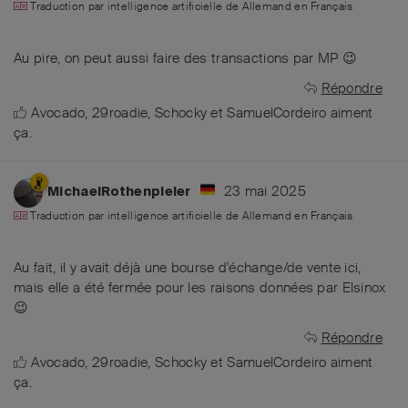
Traduction par intelligence artificielle de
Allemand
en
Français
Au pire, on peut aussi faire des transactions par MP 😉
Répondre
Avocado
,
29roadie
,
Schocky
et
SamuelCordeiro
aiment
ça
.
23 mai 2025
MichaelRothenpieler
Traduction par intelligence artificielle de
Allemand
en
Français
Au fait, il y avait déjà une bourse d'échange/de vente ici,
mais elle a été fermée pour les raisons données par Elsinox
😉
Répondre
Avocado
,
29roadie
,
Schocky
et
SamuelCordeiro
aiment
ça
.