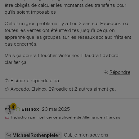
être obligés de calculer les montants des transferts pour
qu'ils soient imposables
C'était un gros problème il y a 1 ou 2 ans sur Facebook, où
toutes les ventes ont été interdites jusqu'à ce qu'on
apprenne que les groupes sur les réseaux sociaux n'étaient
pas concernés.
Mais ça pourrait toucher Victorinox. Il faudrait d'abord
clarifier ça
Répondre
Elsinox
a répondu à ça.
Avocado
,
Elsinox
,
29roadie
et
2
autres
aiment ça
.
23 mai 2025
Elsinox
Traduction par intelligence artificielle de
Allemand
en
Français
Oui, je m'en souviens
MichaelRothenpieler