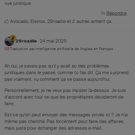
vue juridique
Répondre
Avocado
,
Elsinox
,
29roadie
et
2
autres
aiment ça
.
24 mai 2025
29roadie
Traduction par intelligence artificielle de
Anglais
en
Français
Ah oui, je savais pas qu'il y avait eu des problèmes
juridiques dans le passé, comme tu l'as dit. Ça me surprend
pas vraiment, vu comment ça se passe aujourd'hui.
Personnellement, je ne veux pas insister là-dessus. Je suis
d'accord avec tout ce que les propriétaires décideront de
faire.
Est-ce qu'on peut envoyer des messages privés ici ? Je n'ai
même pas cherché. Pas forcément pour faire des affaires,
mais juste pour échanger des adresses e-mail.