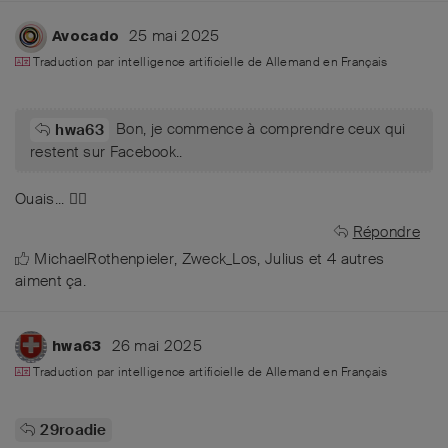
25 mai 2025
Avocado
Traduction par intelligence artificielle de
Allemand
en
Français
Bon, je commence à comprendre ceux qui
hwa63
restent sur Facebook..
Ouais... ✌🏼
Répondre
MichaelRothenpieler
,
Zweck_Los
,
Julius
et
4
autres
aiment ça
.
26 mai 2025
hwa63
Traduction par intelligence artificielle de
Allemand
en
Français
29roadie