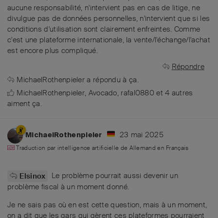
aucune responsabilité, n'intervient pas en cas de litige, ne
divulgue pas de données personnelles, n'intervient que si les
conditions d'utilisation sont clairement enfreintes. Comme
c'est une plateforme internationale, la vente/l'échange/l'achat
est encore plus compliqué.
Répondre
MichaelRothenpieler
a répondu à ça.
MichaelRothenpieler
,
Avocado
,
rafal0880
et
4
autres
aiment ça
.
23 mai 2025
MichaelRothenpieler
Traduction par intelligence artificielle de
Allemand
en
Français
Le problème pourrait aussi devenir un
Elsinox
problème fiscal à un moment donné.
Je ne sais pas où en est cette question, mais à un moment,
on a dit que les gars qui gèrent ces plateformes pourraient