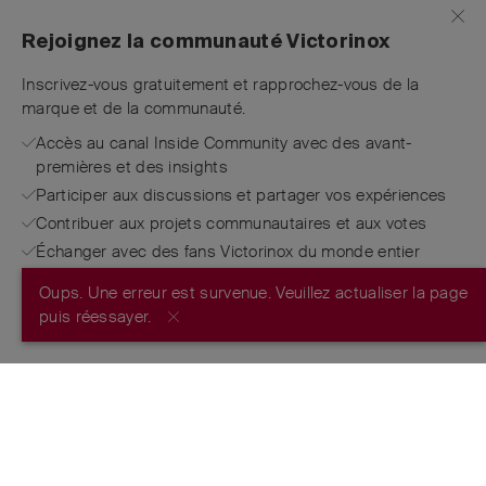
Rejoignez la communauté Victorinox
Inscrivez-vous gratuitement et rapprochez-vous de la
marque et de la communauté.
Accès au canal Inside Community avec des avant-
premières et des insights
Participer aux discussions et partager vos expériences
Contribuer aux projets communautaires et aux votes
Échanger avec des fans Victorinox du monde entier
Oups. Une erreur est survenue. Veuillez actualiser la page
S’INSCRIRE MAINTENANT
puis réessayer.