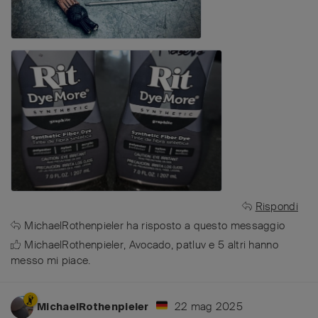
Rispondi
MichaelRothenpieler
ha risposto a questo messaggio
MichaelRothenpieler
,
Avocado
,
patluv
e
5
altri
hanno
messo mi piace
.
22 mag 2025
MichaelRothenpieler