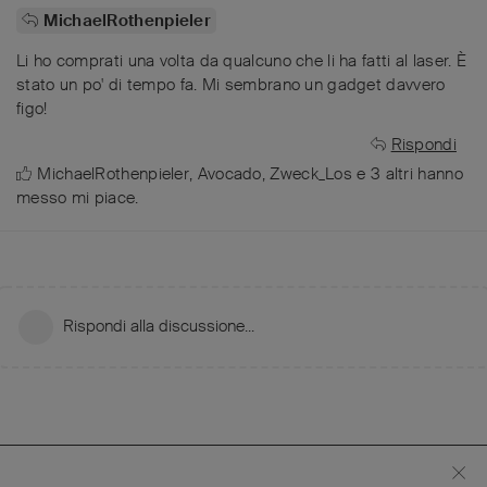
MichaelRothenpieler
Li ho comprati una volta da qualcuno che li ha fatti al laser. È
stato un po' di tempo fa. Mi sembrano un gadget davvero
figo!
Rispondi
MichaelRothenpieler
,
Avocado
,
Zweck_Los
e
3
altri
hanno
messo mi piace
.
Rispondi alla discussione...