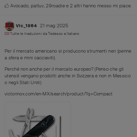
Avocado
,
patluv
,
29roadie
e
2
altri
hanno messo mi piace
.
21 mag 2025
Vic_1984
Tutte le traduzioni da
Tedesco
a
Italiano
Per il mercato americano si producono strumenti neri (penne
a sfera e mini cacciaviti).
Perché non anche per il mercato europeo? (Penso che gli
utensili vengano prodotti anche in Svizzera e non in Messico
o negli Stati Uniti)
victorinox.com/en-MX/search/product/?q=Compact