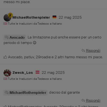
messo mi piace
.
22 mag 2025
MichaelRothenpieler
Tutte le traduzioni da
Tedesco
a
Italiano
La limitazione può anche essere per un certo
Avocado
periodo di tempo 😉
Rispondi
Avocado
,
patluv
,
29roadie
e
2
altri
hanno messo mi piace
.
22 mag 2025
Zweck_Los
Tutte le traduzioni da
Tedesco
a
Italiano
deciso dal garante
MichaelRothenpieler
Rispondi