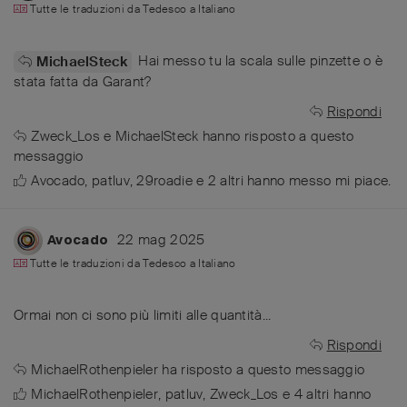
Tutte le traduzioni da
Tedesco
a
Italiano
Hai messo tu la scala sulle pinzette o è
MichaelSteck
stata fatta da Garant?
Rispondi
Zweck_Los
e
MichaelSteck
hanno risposto a questo
messaggio
Avocado
,
patluv
,
29roadie
e
2
altri
hanno messo mi piace
.
22 mag 2025
Avocado
Tutte le traduzioni da
Tedesco
a
Italiano
Ormai non ci sono più limiti alle quantità...
Rispondi
MichaelRothenpieler
ha risposto a questo messaggio
MichaelRothenpieler
,
patluv
,
Zweck_Los
e
4
altri
hanno