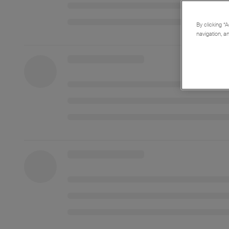
By clicking “A
navigation, a