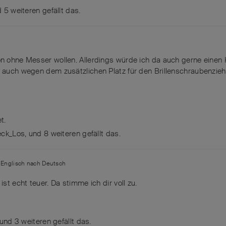
nd
5
weiteren
gefällt das
.
on ohne Messer wollen. Allerdings würde ich da auch gerne einen 
s auch wegen dem zusätzlichen Platz für den Brillenschraubenziehe
t.
ck_Los
, und
8
weiteren
gefällt das
.
n
Englisch
nach
Deutsch
ist echt teuer. Da stimme ich dir voll zu.
 und
3
weiteren
gefällt das
.