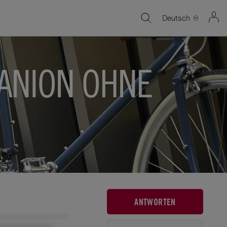
Deutsch
PANION OHNE
ANTWORTEN