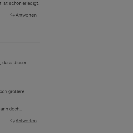
 ist schon erledigt.
Antworten
, dass dieser
noch größere
 dann doch…
Antworten