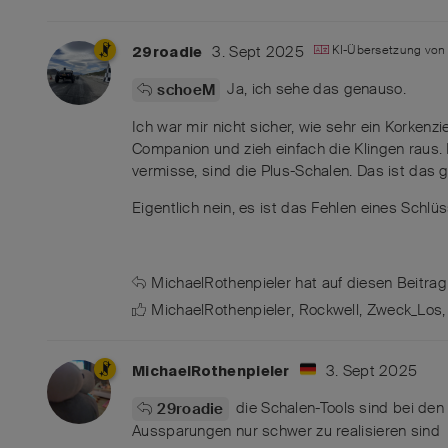
3. Sept 2025
KI-Übersetzung vo
29roadie
Ja, ich sehe das genauso.
schoeM
Ich war mir nicht sicher, wie sehr ein Korkenz
Companion und zieh einfach die Klingen raus.
vermisse, sind die Plus-Schalen. Das ist das
Eigentlich nein, es ist das Fehlen eines Schlü
MichaelRothenpieler
hat
auf diesen Beitrag
MichaelRothenpieler
,
Rockwell
,
Zweck_Los
3. Sept 2025
MichaelRothenpieler
die Schalen-Tools sind bei den
29roadie
Aussparungen nur schwer zu realisieren sind