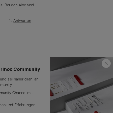
s. Bei den Alox sind
Antworten
unststoff gefallen.
torinox Community
Antworten
 und sei näher dran, an
munity.
unity Channel mit
men und Erfahrungen