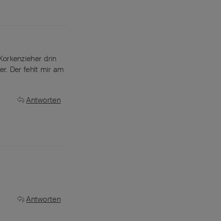
Korkenzieher drin
r. Der fehlt mir am
Antworten
Antworten