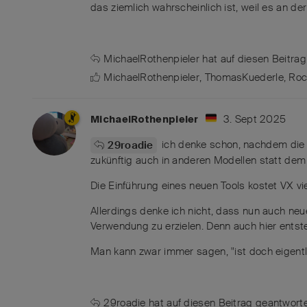
das ziemlich wahrscheinlich ist, weil es an de
MichaelRothenpieler
hat
auf diesen Beitrag
MichaelRothenpieler
,
ThomasKuederle
,
Roc
3. Sept 2025
MichaelRothenpieler
ich denke schon, nachdem die M
29roadie
zukünftig auch in anderen Modellen statt de
Die Einführung eines neuen Tools kostet VX v
Allerdings denke ich nicht, dass nun auch ne
Verwendung zu erzielen. Denn auch hier ents
Man kann zwar immer sagen, "ist doch eigentl
29roadie
hat
auf diesen Beitrag geantworte