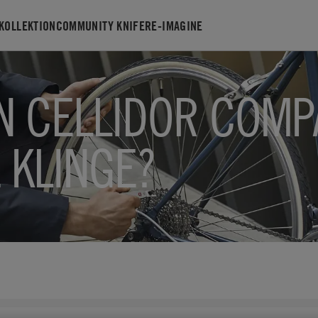
KOLLEKTION
COMMUNITY KNIFE
RE-IMAGINE
EN CELLIDOR COM
 KLINGE?