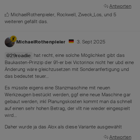
Antworten
MichaelRothenpieler
,
Rockwell
,
Zweck_Los
, und
5
weiteren
gefällt das
.
3. Sept 2025
MichaelRothenpieler
hat recht, eine solche Möglichkeit gibt das
@29roadie
Baukasten-Prinzip der 91-er bei Victorinox nicht her ubd eine
Änderung wäre gleichzusetzen mit Sonderanfertigung und
das bedeutet teuer…
Es müsste eigens eine Stanzmaschine mit neuen
Werkzeugen bestückt werden, ggf eine neue Maschine gar
gebaut werden, inkl Planungskosten kommt man da schnell
auf einen sehr hohen Betrag, der vllt nie wieder eingespielt
wird…
Daher wurde ja das Alox als diese Variante ausgewählt
Antworten