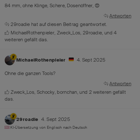
84 mm, ohne Klinge, Schere, Dosenöffner, 😍
Antworten
29roadie
hat
auf diesen Beitrag geantwortet.
MichaelRothenpieler
,
Zweck_Los
,
29roadie
, und
4
weiteren
gefällt das
.
4. Sept 2025
MichaelRothenpieler
Ohne die ganzen Tools?
Antworten
Zweck_Los
,
Schocky
,
bornchan
, und
2
weiteren
gefällt
das
.
4. Sept 2025
29roadie
KI-Übersetzung von
Englisch
nach
Deutsch