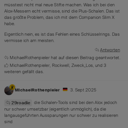
müsstest nicht mal neue Stifte machen. Was ich bei den
Alox-Messern echt vermisse, sind die Plus-Schalen. Das ist
das größte Problem, das ich mit dem Companion Slim X
habe.
Eigentlich nein, es ist das Fehlen eines Schlüsselrings. Das
vermisse ich am meisten.
Antworten
MichaelRothenpieler
hat
auf diesen Beitrag geantwortet.
MichaelRothenpieler
,
Rockwell
,
Zweck_Los
, und
3
weiteren
gefällt das
.
3. Sept 2025
MichaelRothenpieler
die Schalen-Tools sind bei den Alox jedoch
29roadie
nur schwer umsetzbar (eigentlich unmöglich), da die
langausgeführten Aussparungen nur schwer zu realisieren
sind