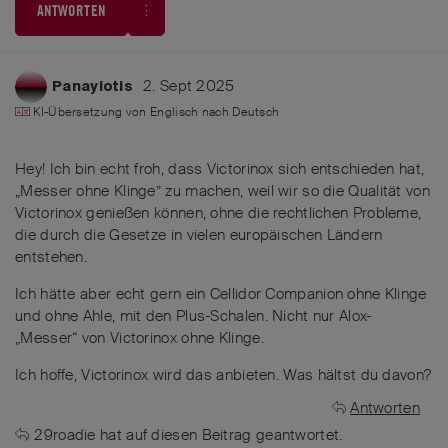
ANTWORTEN
2. Sept 2025
Panayiotis
KI-Übersetzung von
Englisch
nach
Deutsch
Hey! Ich bin echt froh, dass Victorinox sich entschieden hat,
„Messer ohne Klinge” zu machen, weil wir so die Qualität von
Victorinox genießen können, ohne die rechtlichen Probleme,
die durch die Gesetze in vielen europäischen Ländern
entstehen.
Ich hätte aber echt gern ein Cellidor Companion ohne Klinge
und ohne Ahle, mit den Plus-Schalen. Nicht nur Alox-
„Messer“ von Victorinox ohne Klinge.
Ich hoffe, Victorinox wird das anbieten. Was hältst du davon?
Antworten
29roadie
hat
auf diesen Beitrag geantwortet.