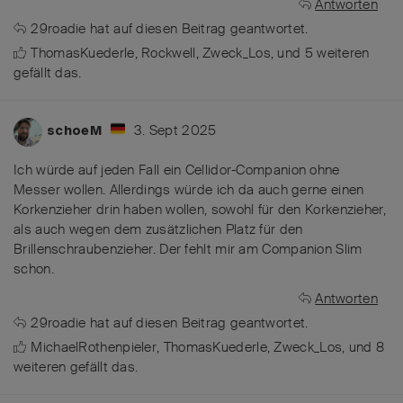
Antworten
29roadie
hat
auf diesen Beitrag geantwortet.
ThomasKuederle
,
Rockwell
,
Zweck_Los
, und
5
weiteren
gefällt das
.
3. Sept 2025
schoeM
Ich würde auf jeden Fall ein Cellidor-Companion ohne
Messer wollen. Allerdings würde ich da auch gerne einen
Korkenzieher drin haben wollen, sowohl für den Korkenzieher,
als auch wegen dem zusätzlichen Platz für den
Brillenschraubenzieher. Der fehlt mir am Companion Slim
schon.
Antworten
29roadie
hat
auf diesen Beitrag geantwortet.
MichaelRothenpieler
,
ThomasKuederle
,
Zweck_Los
, und
8
weiteren
gefällt das
.