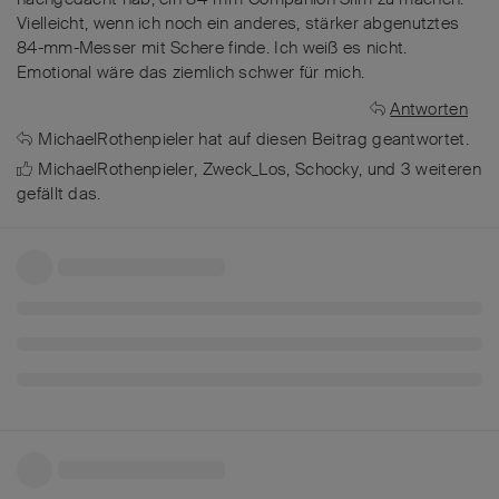
Vielleicht, wenn ich noch ein anderes, stärker abgenutztes
84-mm-Messer mit Schere finde. Ich weiß es nicht.
Emotional wäre das ziemlich schwer für mich.
Antworten
MichaelRothenpieler
hat
auf diesen Beitrag geantwortet.
MichaelRothenpieler
,
Zweck_Los
,
Schocky
, und
3
weiteren
gefällt das
.