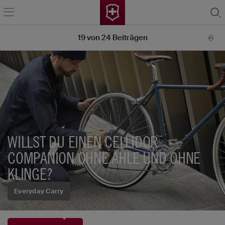
19
von
24
Beiträgen
WILLST DU EINEN CELLIDOR
COMPANION OHNE AHLE UND OHNE
KLINGE?
Everyday Carry