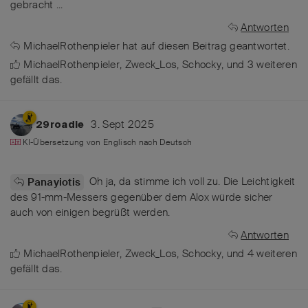
gebracht ...
Antworten
MichaelRothenpieler
hat
auf diesen Beitrag geantwortet.
MichaelRothenpieler
,
Zweck_Los
,
Schocky
, und
3
weiteren
gefällt das
.
3. Sept 2025
29roadie
KI-Übersetzung von
Englisch
nach
Deutsch
Oh ja, da stimme ich voll zu. Die Leichtigkeit
Panayiotis
des 91-mm-Messers gegenüber dem Alox würde sicher
auch von einigen begrüßt werden.
Antworten
MichaelRothenpieler
,
Zweck_Los
,
Schocky
, und
4
weiteren
gefällt das
.