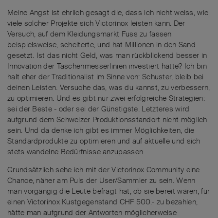
Meine Angst ist ehrlich gesagt die, dass ich nicht weiss, wie
viele solcher Projekte sich Victorinox leisten kann. Der
Versuch, auf dem Kleidungsmarkt Fuss zu fassen
beispielsweise, scheiterte, und hat Millionen in den Sand
gesetzt. Ist das nicht Geld, was man rückblickend besser in
Innovation der Taschenmesserlinien investiert hätte? Ich bin
halt eher der Traditionalist im Sinne von: Schuster, bleib bei
deinen Leisten. Versuche das, was du kannst, zu verbessern,
zu optimieren. Und es gibt nur zwei erfolgreiche Strategien:
sei der Beste - oder sei der Günstigste. Letzteres wird
aufgrund dem Schweizer Produktionsstandort nicht möglich
sein. Und da denke ich gibt es immer Möglichkeiten, die
Standardprodukte zu optimieren und auf aktuelle und sich
stets wandelne Bedürfnisse anzupassen.
Grundsätzlich sehe ich mit der Victorinox Community eine
Chance, näher am Puls der User/Sammler zu sein. Wenn
man vorgängig die Leute befragt hat, ob sie bereit wären, für
einen Victorinox Kustgegenstand CHF 500.- zu bezahlen,
hätte man aufgrund der Antworten möglicherweise