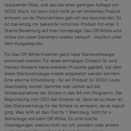
reduzierten Preis, und das bei einer geringen Auflage von
3000 Stück. Ich kann mich nicht an ein limitiertes Produkt
erinnern, wo es Preisnachlass gab um sie loszuwerden. Es
ist das einzig mir bekannte Victorinox Produkt mit einer 3
Sterne Bewertung auf ihrer Homepage. Das Off White wird
online von vielen Sammlern wieder verkauft - deutlich unter
dem Ausgabepreis.
Für das Off White mussten ganz neue Stanzwerkzeuge
entwickelt werden. Für einen einmaligen Einsatz! Ist sind
meines Wissens keine weiteren Produkte geplant, bei dem
diese Stanzwerkzeuge wieder eingesetzt werden könnten.
Eine enorme Entwicklung - für ein Produkt für 3000 Leute.
Gleichzeitig warten Sammler seit Jahren auf die
Wiederaufnahme der Schere in das 84 mm Programm. Die
Begründung vom CEO Karl Elsener ist, dass es zu teuer ist,
das Stanzwerkzeug für die Schere zu erneuern, da es kaputt
ging. Was fehlt ist das Tool für 1 Werkzeug, nicht für x-
Werkzeuge wie beim Off White. Es sind solche
Überlegungen, welche nicht nur ich, sondern viele andere