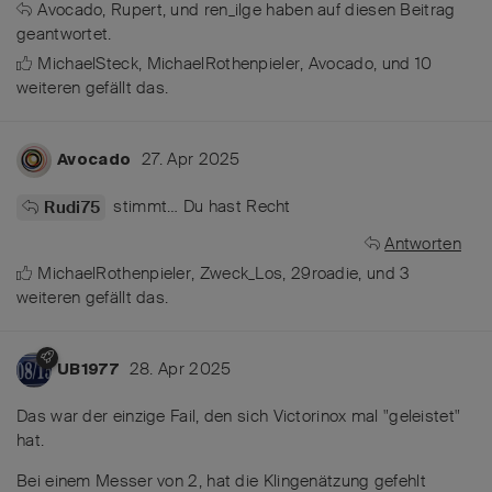
Avocado
,
Rupert
, und
ren_ilge
haben
auf diesen Beitrag
geantwortet.
MichaelSteck
,
MichaelRothenpieler
,
Avocado
, und
10
weiteren
gefällt das
.
27. Apr 2025
Avocado
stimmt… Du hast Recht
Rudi75
Antworten
MichaelRothenpieler
,
Zweck_Los
,
29roadie
, und
3
weiteren
gefällt das
.
28. Apr 2025
UB1977
Das war der einzige Fail, den sich Victorinox mal "geleistet"
hat.
Bei einem Messer von 2, hat die Klingenätzung gefehlt