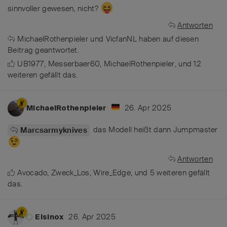
sinnvoller gewesen, nicht?
Antworten
MichaelRothenpieler
und
VicfanNL
haben
auf diesen
Beitrag geantwortet.
UB1977
,
Messerbaer60
,
MichaelRothenpieler
, und
12
weiteren
gefällt das
.
26. Apr 2025
MichaelRothenpieler
das Modell heißt dann Jumpmaster
Marcsarmyknives
Antworten
Avocado
,
Zweck_Los
,
Wire_Edge
, und
5
weiteren
gefällt
das
.
26. Apr 2025
Elsinox