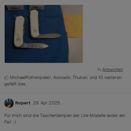
Antworten
MichaelRothenpieler
,
Avocado
,
Thuban
, und
10
weiteren
gefällt das
.
29. Apr 2025
Rupert
Für mich sind die Taschenlampen der Lite-Modelle leider ein
Fail :-(