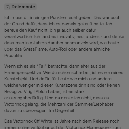
Delemonte
Ich muss dir in einigen Punkten recht geben. Das war auch
der Grund dafür, dass ich es damals gekauft hatte. Ich
bereue den Kauf nicht, bin ja auch selber dafür
verantwortlich. Ich fand es innovativ, neu, anders - und denke
dass man in x Jahren darüber schmunzeln wird, wie heute
über das SwissFlame, Auto-Tool oder andere ähnliche
Produkte.
Wenn ich es als *Fail" betrachte, dann eher aus der
Firmenperspektive. Wie du schön schreibst, ist es ein reines
Kunstobjekt. Und dafür, für Leute wie mich und andere,
welche weniger in dieser Kunstszene drin sind oder keinen
Bezug zu Virigil Abloh haben, ist es stark
erklärungsbedürftig. Und da denke ich nicht, dass es
Victorinox gelang, die Mehrzahl der Sammler/Liebhaber
davon zu überzeugen. Im Gegenteil.
Das Victorinox Off White ist Jahre nach dem Release noch
immer online verfügbar auf der Victorinox Homepage - zum