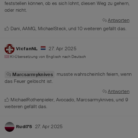
feststellen können, ob es sich lohnt, diesen Weg zu gehern,
oder nicht.
Antworten
Dani
,
AAMG
,
MichaelSteck
, und
10
weiteren
gefällt das
.
27. Apr 2025
VicfanNL
KI-Übersetzung von
Englisch
nach
Deutsch
musste wahrscheinlich feiern, wenn
Marcsarmyknives
das Feuer gelöscht ist.
Antworten
MichaelRothenpieler
,
Avocado
,
Marcsarmyknives
, und
9
weiteren
gefällt das
.
27. Apr 2025
Rudi75