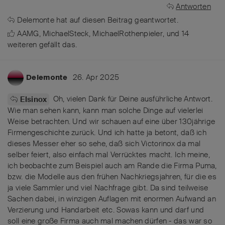
Antworten
Delemonte
hat
auf diesen Beitrag geantwortet.
AAMG
,
MichaelSteck
,
MichaelRothenpieler
, und
14
weiteren
gefällt das
.
26. Apr 2025
Delemonte
Oh, vielen Dank für Deine ausführliche Antwort.
Elsinox
Wie man sehen kann, kann man solche Dinge auf vielerlei
Weise betrachten. Und wir schauen auf eine über 130jährige
Firmengeschichte zurück. Und ich hatte ja betont, daß ich
dieses Messer eher so sehe, daß sich Victorinox da mal
selber feiert, also einfach mal Verrücktes macht. Ich meine,
ich beobachte zum Beispiel auch am Rande die Firma Puma,
bzw. die Modelle aus den frühen Nachkriegsjahren, für die es
ja viele Sammler und viel Nachfrage gibt. Da sind teilweise
Sachen dabei, in winzigen Auflagen mit enormen Aufwand an
Verzierung und Handarbeit etc. Sowas kann und darf und
soll eine große Firma auch mal machen dürfen - das war so