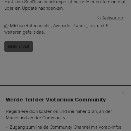
Fast jede Schlüsselbundlampe ist heller. Hier sollte man mal
über ein Update nachdenken.
Antworten
MichaelRothenpieler
,
Avocado
,
Zweck_Los
, und
6
weiteren
gefällt das
.
MEHR LADEN
Werde Teil der Victorinox Community
Registriere dich kostenlos und sei näher dran, an der
Marke und an der Community.
Zugang zum Inside Community Channel mit Vorab-Infos