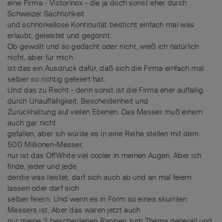
eine Firma - Victorinox - die ja doch sonst eher durch
Schweizer Sachlichkeit
und schnörkellose Kontinuität besticht einfach mal was
erlaubt, geleistet und gegönnt.
Ob gewollt und so gedacht oder nicht, weiß ich natürlich
nicht, aber für mich
ist das ein Ausdruck dafür, daß sich die Firma einfach mal
selber so richtig gefeiert hat.
Und das zu Recht - denn sonst ist die Firma eher auffällig
durch Unauffälligkeit, Bescheidenheit und
Zurückhaltung auf vielen Ebenen. Das Messer muß einem
auch gar nicht
gefallen, aber ich würde es in eine Reihe stellen mit dem
500 Millionen-Messer,
nur ist das OffWhite viel cooler in meinen Augen. Aber ich
finde, jeder und jede
derdie was leistet, darf sich auch ab und an mal feiern
lassen oder darf sich
selber feiern. Und wenn es in Form so eines skurrilen
Messers ist. Aber das waren jetzt auch
nur meine 2 bescheidenen Rappen zum Thema generall und