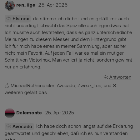
25. Apr 2025
ren_ilge
da stimme ich dir bei und es gefällt mir auch
Elsinox
nicht unbedingt, obwohl das Spezielle auch irgendwas hat.
Ich musste auch feststellen, dass es ganz unterschiedliche
Meinungen zu diesem Messer und dem Hintergrund gibt.
Ich für mich habe eines in meiner Sammlung, aber sicher
nicht mein Favorit. Auf jeden Fall war es mal ein mutiger
Schritt von Victorinox. Man verliert ja nicht, sondern gewinnt
nur an Erfahrung.
Antworten
MichaelRothenpieler
,
Avocado
,
Zweck_Los
, und
8
weiteren
gefällt das
.
25. Apr 2025
Delemonte
Ich habe doch schon längst auf die Erklärung
Avocado
geantwortet und geschrieben, daß ich es nun verstanden