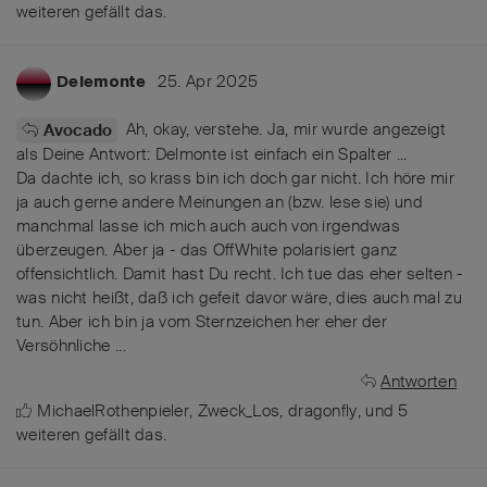
weiteren
gefällt das
.
25. Apr 2025
Delemonte
Ah, okay, verstehe. Ja, mir wurde angezeigt
Avocado
als Deine Antwort: Delmonte ist einfach ein Spalter ...
Da dachte ich, so krass bin ich doch gar nicht. Ich höre mir
ja auch gerne andere Meinungen an (bzw. lese sie) und
manchmal lasse ich mich auch auch von irgendwas
überzeugen. Aber ja - das OffWhite polarisiert ganz
offensichtlich. Damit hast Du recht. Ich tue das eher selten -
was nicht heißt, daß ich gefeit davor wäre, dies auch mal zu
tun. Aber ich bin ja vom Sternzeichen her eher der
Versöhnliche ...
Antworten
MichaelRothenpieler
,
Zweck_Los
,
dragonfly
, und
5
weiteren
gefällt das
.