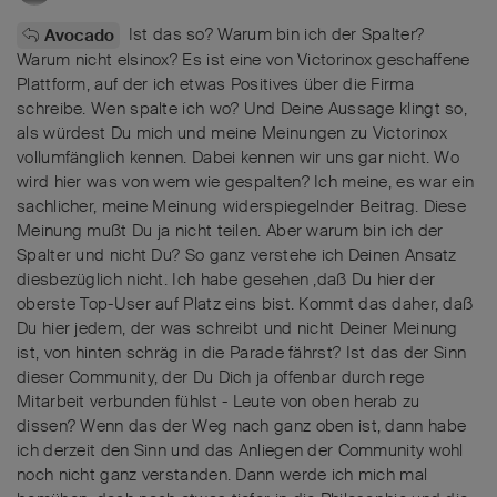
Ist das so? Warum bin ich der Spalter?
Avocado
Warum nicht elsinox? Es ist eine von Victorinox geschaffene
Plattform, auf der ich etwas Positives über die Firma
schreibe. Wen spalte ich wo? Und Deine Aussage klingt so,
als würdest Du mich und meine Meinungen zu Victorinox
vollumfänglich kennen. Dabei kennen wir uns gar nicht. Wo
wird hier was von wem wie gespalten? Ich meine, es war ein
sachlicher, meine Meinung widerspiegelnder Beitrag. Diese
Meinung mußt Du ja nicht teilen. Aber warum bin ich der
Spalter und nicht Du? So ganz verstehe ich Deinen Ansatz
diesbezüglich nicht. Ich habe gesehen ,daß Du hier der
oberste Top-User auf Platz eins bist. Kommt das daher, daß
Du hier jedem, der was schreibt und nicht Deiner Meinung
ist, von hinten schräg in die Parade fährst? Ist das der Sinn
dieser Community, der Du Dich ja offenbar durch rege
Mitarbeit verbunden fühlst - Leute von oben herab zu
dissen? Wenn das der Weg nach ganz oben ist, dann habe
ich derzeit den Sinn und das Anliegen der Community wohl
noch nicht ganz verstanden. Dann werde ich mich mal