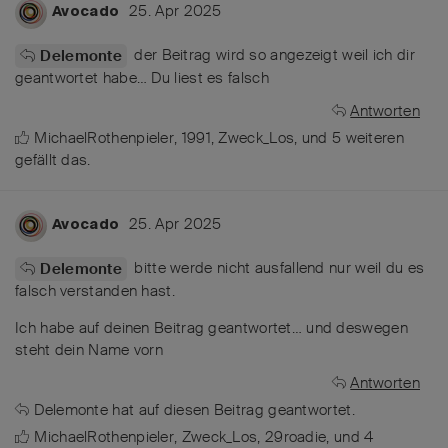
25. Apr 2025
Avocado
der Beitrag wird so angezeigt weil ich dir
Delemonte
geantwortet habe… Du liest es falsch
Antworten
MichaelRothenpieler
,
1991
,
Zweck_Los
, und
5
weiteren
gefällt das
.
25. Apr 2025
Avocado
bitte werde nicht ausfallend nur weil du es
Delemonte
falsch verstanden hast.
Ich habe auf deinen Beitrag geantwortet… und deswegen
steht dein Name vorn
Antworten
Delemonte
hat
auf diesen Beitrag geantwortet.
MichaelRothenpieler
,
Zweck_Los
,
29roadie
, und
4