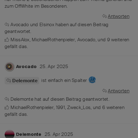
zum OffWhite im Besonderen.
Antworten
Avocado
und
Elsinox
haben
auf diesen Beitrag
geantwortet.
MissAlox
,
MichaelRothenpieler
,
Avocado
, und
9
weiteren
gefällt das
.
25. Apr 2025
Avocado
ist einfach ein Spalter
Delemonte
Antworten
Delemonte
hat
auf diesen Beitrag geantwortet.
MichaelRothenpieler
,
1991
,
Zweck_Los
, und
6
weiteren
gefällt das
.
25. Apr 2025
Delemonte