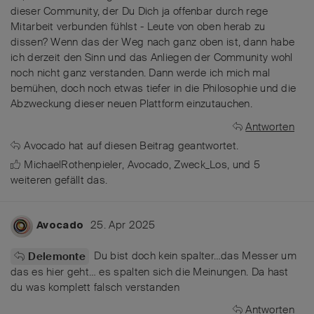
dieser Community, der Du Dich ja offenbar durch rege
Mitarbeit verbunden fühlst - Leute von oben herab zu
dissen? Wenn das der Weg nach ganz oben ist, dann habe
ich derzeit den Sinn und das Anliegen der Community wohl
noch nicht ganz verstanden. Dann werde ich mich mal
bemühen, doch noch etwas tiefer in die Philosophie und die
Abzweckung dieser neuen Plattform einzutauchen.
Antworten
Avocado
hat
auf diesen Beitrag geantwortet.
MichaelRothenpieler
,
Avocado
,
Zweck_Los
, und
5
weiteren
gefällt das
.
25. Apr 2025
Avocado
Du bist doch kein spalter…das Messer um
Delemonte
das es hier geht… es spalten sich die Meinungen. Da hast
du was komplett falsch verstanden
Antworten