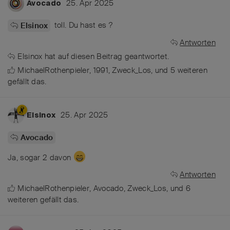
25. Apr 2025
Avocado
toll. Du hast es ?
Elsinox
Antworten
Elsinox
hat
auf diesen Beitrag geantwortet.
MichaelRothenpieler
,
1991
,
Zweck_Los
, und
5
weiteren
gefällt das
.
25. Apr 2025
Elsinox
Avocado
Ja, sogar 2 davon
Antworten
MichaelRothenpieler
,
Avocado
,
Zweck_Los
, und
6
weiteren
gefällt das
.