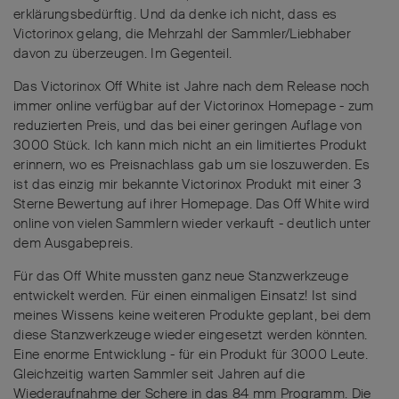
erklärungsbedürftig. Und da denke ich nicht, dass es
Victorinox gelang, die Mehrzahl der Sammler/Liebhaber
davon zu überzeugen. Im Gegenteil.
Das Victorinox Off White ist Jahre nach dem Release noch
immer online verfügbar auf der Victorinox Homepage - zum
reduzierten Preis, und das bei einer geringen Auflage von
3000 Stück. Ich kann mich nicht an ein limitiertes Produkt
erinnern, wo es Preisnachlass gab um sie loszuwerden. Es
ist das einzig mir bekannte Victorinox Produkt mit einer 3
Sterne Bewertung auf ihrer Homepage. Das Off White wird
online von vielen Sammlern wieder verkauft - deutlich unter
dem Ausgabepreis.
Für das Off White mussten ganz neue Stanzwerkzeuge
entwickelt werden. Für einen einmaligen Einsatz! Ist sind
meines Wissens keine weiteren Produkte geplant, bei dem
diese Stanzwerkzeuge wieder eingesetzt werden könnten.
Eine enorme Entwicklung - für ein Produkt für 3000 Leute.
Gleichzeitig warten Sammler seit Jahren auf die
Wiederaufnahme der Schere in das 84 mm Programm. Die