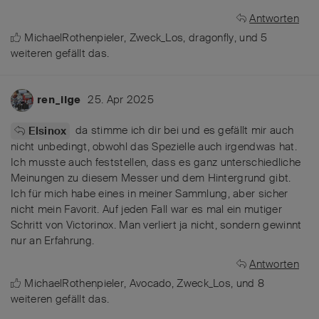
Antworten
MichaelRothenpieler
,
Zweck_Los
,
dragonfly
, und
5
weiteren
gefällt das
.
25. Apr 2025
ren_ilge
da stimme ich dir bei und es gefällt mir auch
Elsinox
nicht unbedingt, obwohl das Spezielle auch irgendwas hat.
Ich musste auch feststellen, dass es ganz unterschiedliche
Meinungen zu diesem Messer und dem Hintergrund gibt.
Ich für mich habe eines in meiner Sammlung, aber sicher
nicht mein Favorit. Auf jeden Fall war es mal ein mutiger
Schritt von Victorinox. Man verliert ja nicht, sondern gewinnt
nur an Erfahrung.
Antworten
MichaelRothenpieler
,
Avocado
,
Zweck_Los
, und
8
weiteren
gefällt das
.