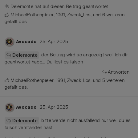
Delemonte
hat
auf diesen Beitrag geantwortet.
MichaelRothenpieler
,
1991
,
Zweck_Los
, und
6
weiteren
gefällt das
.
25. Apr 2025
Avocado
der Beitrag wird so angezeigt weil ich dir
Delemonte
geantwortet habe… Du liest es falsch
Antworten
MichaelRothenpieler
,
1991
,
Zweck_Los
, und
5
weiteren
gefällt das
.
25. Apr 2025
Avocado
bitte werde nicht ausfallend nur weil du es
Delemonte
falsch verstanden hast.