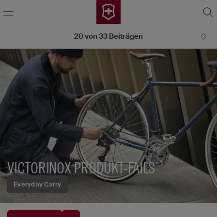
20
von
33
Beiträgen
VICTORINOX PRODUKT-FAILS
Everyday Carry