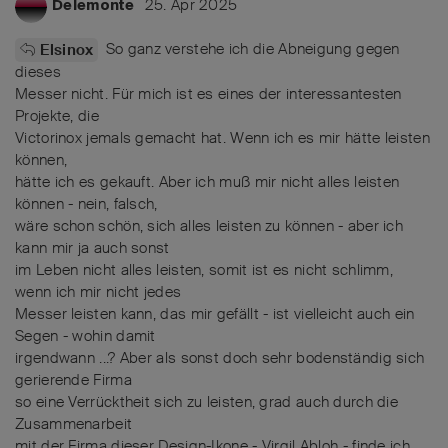
25. Apr 2025
Delemonte
So ganz verstehe ich die Abneigung gegen
Elsinox
dieses
Messer nicht. Für mich ist es eines der interessantesten
Projekte, die
Victorinox jemals gemacht hat. Wenn ich es mir hätte leisten
können,
hätte ich es gekauft. Aber ich muß mir nicht alles leisten
können - nein, falsch,
wäre schon schön, sich alles leisten zu können - aber ich
kann mir ja auch sonst
im Leben nicht alles leisten, somit ist es nicht schlimm,
wenn ich mir nicht jedes
Messer leisten kann, das mir gefällt - ist vielleicht auch ein
Segen - wohin damit
irgendwann ...? Aber als sonst doch sehr bodenständig sich
gerierende Firma
so eine Verrücktheit sich zu leisten, grad auch durch die
Zusammenarbeit
mit der Firma dieser Design-Ikone - Virgil Abloh - finde ich