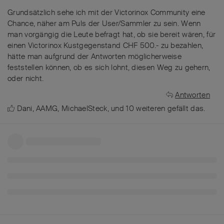
Grundsätzlich sehe ich mit der Victorinox Community eine
Chance, näher am Puls der User/Sammler zu sein. Wenn
man vorgängig die Leute befragt hat, ob sie bereit wären, für
einen Victorinox Kustgegenstand CHF 500.- zu bezahlen,
hätte man aufgrund der Antworten möglicherweise
feststellen können, ob es sich lohnt, diesen Weg zu gehern,
oder nicht.
Antworten
Dani
,
AAMG
,
MichaelSteck
, und
10
weiteren
gefällt das
.