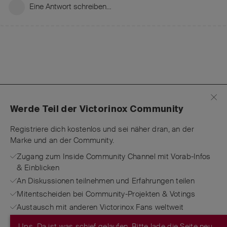
Eine Antwort schreiben…
Werde Teil der Victorinox Community
Registriere dich kostenlos und sei näher dran, an der
Marke und an der Community.
Zugang zum Inside Community Channel mit Vorab-Infos
& Einblicken
An Diskussionen teilnehmen und Erfahrungen teilen
Mitentscheiden bei Community-Projekten & Votings
Austausch mit anderen Victorinox Fans weltweit
Ups. Da ist was schief gelaufen. Bitte lade die Seite neu