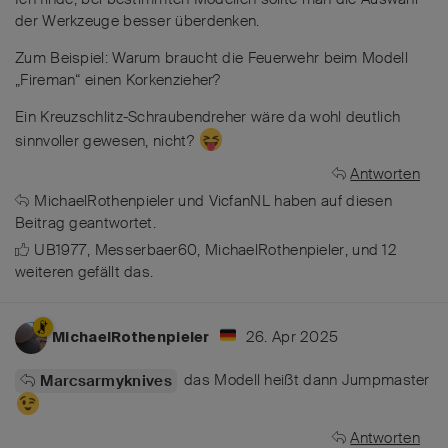
der Werkzeuge besser überdenken.
Zum Beispiel: Warum braucht die Feuerwehr beim Modell
„Fireman“ einen Korkenzieher?
Ein Kreuzschlitz-Schraubendreher wäre da wohl deutlich
sinnvoller gewesen, nicht?
Antworten
MichaelRothenpieler
und
VicfanNL
haben
auf diesen
Beitrag geantwortet.
UB1977
,
Messerbaer60
,
MichaelRothenpieler
, und
12
weiteren
gefällt das
.
26. Apr 2025
MichaelRothenpieler
das Modell heißt dann Jumpmaster
Marcsarmyknives
Antworten