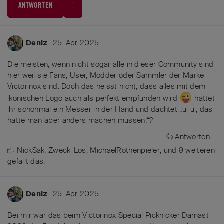
ANTWORTEN
25. Apr 2025
Deniz
Die meisten, wenn nicht sogar alle in dieser Community sind
hier weil sie Fans, User, Modder oder Sammler der Marke
Victorinox sind. Doch das heisst nicht, dass alles mit dem
ikonischen Logo auch als perfekt empfunden wird
hattet
ihr schonmal ein Messer in der Hand und dachtet „ui ui, das
hätte man aber anders machen müssen!“?
Antworten
NickSak
,
Zweck_Los
,
MichaelRothenpieler
, und
9
weiteren
gefällt das
.
25. Apr 2025
Deniz
Bei mir war das beim Victorinox Special Picknicker Damast