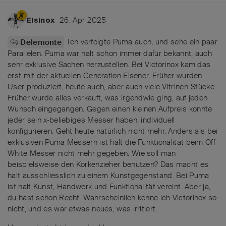
26. Apr 2025
Elsinox
Ich verfolgte Puma auch, und sehe ein paar
Delemonte
Parallelen. Puma war halt schon immer dafür bekannt, auch
sehr exklusive Sachen herzustellen. Bei Victorinox kam das
erst mit der aktuellen Generation Elsener. Früher wurden
User produziert, heute auch, aber auch viele Vitrinen-Stücke.
Früher wurde alles verkauft, was irgendwie ging, auf jeden
Wunsch eingegangen. Gegen einen kleinen Aufpreis konnte
jeder sein x-beliebiges Messer haben, individuell
konfigurieren. Geht heute natürlich nicht mehr. Anders als bei
exklusiven Puma Messern ist halt die Funktionalität beim Off
White Messer nicht mehr gegeben. Wie soll man
beispielsweise den Korkenzieher benutzen? Das macht es
halt ausschliesslich zu einem Kunstgegenstand. Bei Puma
ist halt Kunst, Handwerk und Funktionalität vereint. Aber ja,
du hast schon Recht. Wahrscheinlich kenne ich Victorinox so
nicht, und es war etwas neues, was irritiert.