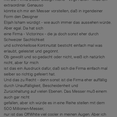
extraordinär. Genauso
könnte ich mir ein Messer vorstellen, daß in irgendeiner
Form den Designer
Elijah Isham würdigt - wie auch immer das aussehen würde.
Aber egal. Da hat sich
eine Firma - Victorinox - die ja doch sonst eher durch
Schweizer Sachlichkeit
und schnörkellose Kontinuität besticht einfach mal was
erlaubt, geleistet und gegönnt.
Ob gewollt und so gedacht oder nicht, weiß ich natürlich
nicht, aber für mich
ist das ein Ausdruck dafür, daß sich die Firma einfach mal
selber so richtig gefeiert hat.
Und das zu Recht - denn sonst ist die Firma eher auffällig
durch Unauffälligkeit, Bescheidenheit und
Zurückhaltung auf vielen Ebenen. Das Messer muß einem
auch gar nicht
gefallen, aber ich würde es in eine Reihe stellen mit dem
500 Millionen-Messer,
nur ist das OffWhite viel cooler in meinen Augen. Aber ich