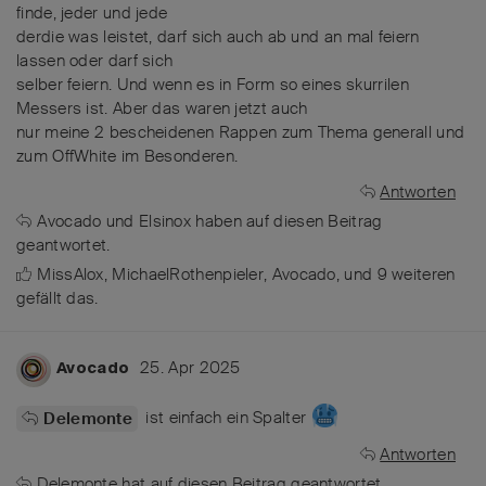
finde, jeder und jede
derdie was leistet, darf sich auch ab und an mal feiern
lassen oder darf sich
selber feiern. Und wenn es in Form so eines skurrilen
Messers ist. Aber das waren jetzt auch
nur meine 2 bescheidenen Rappen zum Thema generall und
zum OffWhite im Besonderen.
Antworten
Avocado
und
Elsinox
haben
auf diesen Beitrag
geantwortet.
MissAlox
,
MichaelRothenpieler
,
Avocado
, und
9
weiteren
gefällt das
.
25. Apr 2025
Avocado
ist einfach ein Spalter
Delemonte
Antworten
Delemonte
hat
auf diesen Beitrag geantwortet.