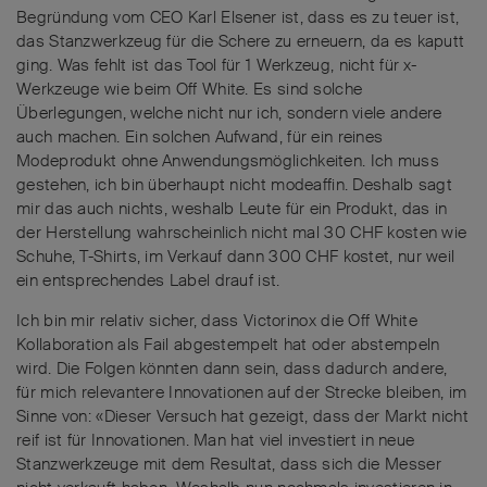
Begründung vom CEO Karl Elsener ist, dass es zu teuer ist,
das Stanzwerkzeug für die Schere zu erneuern, da es kaputt
ging. Was fehlt ist das Tool für 1 Werkzeug, nicht für x-
Werkzeuge wie beim Off White. Es sind solche
Überlegungen, welche nicht nur ich, sondern viele andere
auch machen. Ein solchen Aufwand, für ein reines
Modeprodukt ohne Anwendungsmöglichkeiten. Ich muss
gestehen, ich bin überhaupt nicht modeaffin. Deshalb sagt
mir das auch nichts, weshalb Leute für ein Produkt, das in
der Herstellung wahrscheinlich nicht mal 30 CHF kosten wie
Schuhe, T-Shirts, im Verkauf dann 300 CHF kostet, nur weil
ein entsprechendes Label drauf ist.
Ich bin mir relativ sicher, dass Victorinox die Off White
Kollaboration als Fail abgestempelt hat oder abstempeln
wird. Die Folgen könnten dann sein, dass dadurch andere,
für mich relevantere Innovationen auf der Strecke bleiben, im
Sinne von: «Dieser Versuch hat gezeigt, dass der Markt nicht
reif ist für Innovationen. Man hat viel investiert in neue
Stanzwerkzeuge mit dem Resultat, dass sich die Messer