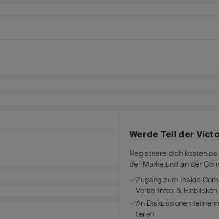
Werde Teil der Vic
Registriere dich kostenlos
der Marke und an der Com
Zugang zum Inside Comm
Vorab-Infos & Einblicken
An Diskussionen teilneh
teilen