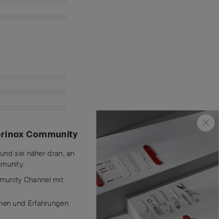
torinox Community
 und sei näher dran, an
munity.
unity Channel mit
men und Erfahrungen