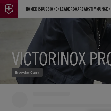
HOME
DISKUSSIONEN
LEADERBOARD
ABSTIMMUNGEN
VICTORINOX PR
Everyday Carry