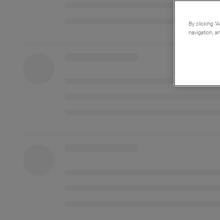
By clicking “A
navigation, a