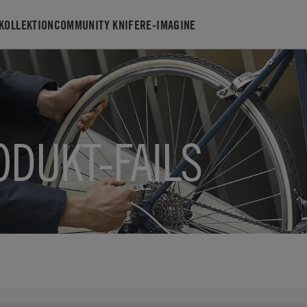
KOLLEKTION
COMMUNITY KNIFE
RE-IMAGINE
ODUKT-FAILS