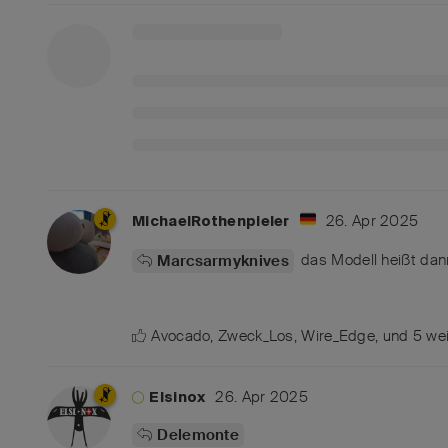
26. Apr 2025
MichaelRothenpieler
das Modell heißt da
Marcsarmyknives
Avocado
,
Zweck_Los
,
Wire_Edge
, und
5
wei
26. Apr 2025
Elsinox
Delemonte