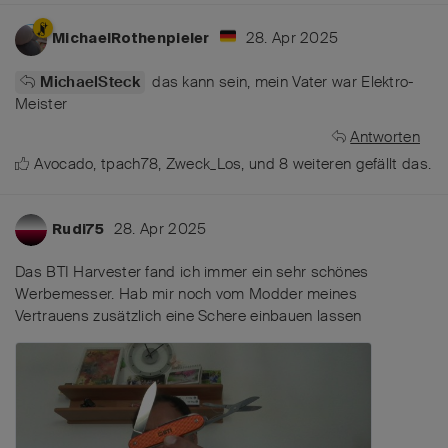
28. Apr 2025
MichaelRothenpieler
das kann sein, mein Vater war Elektro-
MichaelSteck
Meister
Antworten
Avocado
,
tpach78
,
Zweck_Los
, und
8
weiteren
gefällt das
.
28. Apr 2025
Rudi75
Das BTI Harvester fand ich immer ein sehr schönes
Werbemesser. Hab mir noch vom Modder meines
Vertrauens zusätzlich eine Schere einbauen lassen