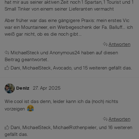
hat mir aus seiner aktiven Zeit noch 1 Spartan, 1 Tourist und 1
Small Tinker von einem seiner Lieferanten vermacht
Aber früher war das eine gängigere Praxis: mein erstes Vic
war ein Mountaineer, ein Werbegeschenk der Fa. Balluff… ich
weiß gar nicht, ob es die noch gibt…
Antworten
MichaelSteck
und
Anonymous24
haben
auf diesen
Beitrag geantwortet.
Dani
,
MichaelSteck
,
Avocado
, und
15
weiteren
gefällt das
.
27. Apr 2025
Deniz
Wie cool ist das denn, leider kann ich da (noch) nichts
vorzeigen
Antworten
Dani
,
MichaelSteck
,
MichaelRothenpieler
, und
16
weiteren
gefällt das
.