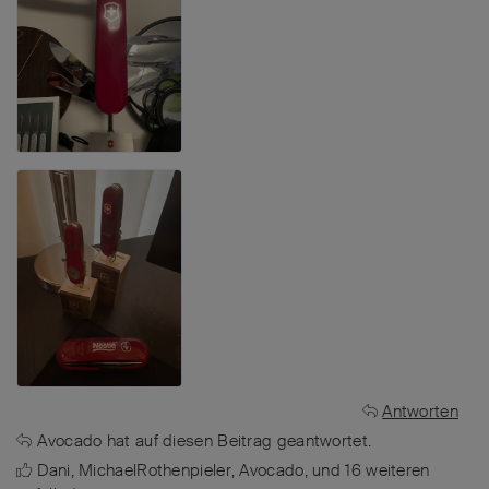
Antworten
Avocado
hat
auf diesen Beitrag geantwortet.
Dani
,
MichaelRothenpieler
,
Avocado
, und
16
weiteren