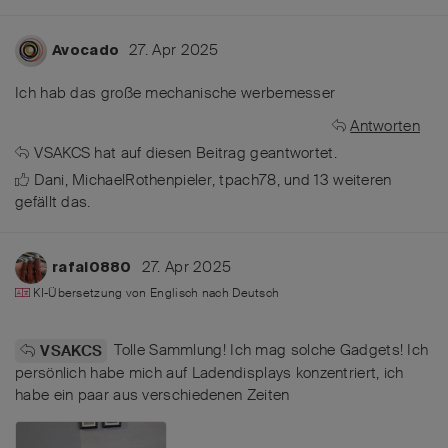
27. Apr 2025
Avocado
Ich hab das große mechanische werbemesser
Antworten
VSAKCS
hat
auf diesen Beitrag geantwortet.
Dani
,
MichaelRothenpieler
,
tpach78
, und
13
weiteren
gefällt das
.
27. Apr 2025
rafal0880
KI-Übersetzung von
Englisch
nach
Deutsch
Tolle Sammlung! Ich mag solche Gadgets! Ich
VSAKCS
persönlich habe mich auf Ladendisplays konzentriert, ich
habe ein paar aus verschiedenen Zeiten