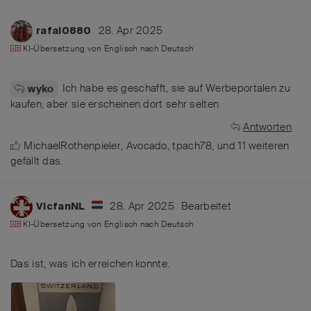
28. Apr 2025
rafal0880
KI-Übersetzung von
Englisch
nach
Deutsch
Ich habe es geschafft, sie auf Werbeportalen zu
wyko
kaufen, aber sie erscheinen dort sehr selten
Antworten
MichaelRothenpieler
,
Avocado
,
tpach78
, und
11
weiteren
gefällt das
.
28. Apr 2025
Bearbeitet
VicfanNL
KI-Übersetzung von
Englisch
nach
Deutsch
Das ist, was ich erreichen konnte.