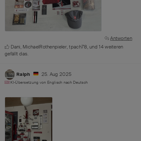
Antworten
Dani
,
MichaelRothenpieler
,
tpach78
, und
14
weiteren
gefällt das
.
25. Aug 2025
Ralph
KI-Übersetzung von
Englisch
nach
Deutsch