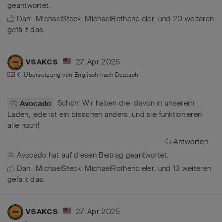
geantwortet.
Dani
,
MichaelSteck
,
MichaelRothenpieler
, und
20
weiteren
gefällt das
.
27. Apr 2025
VSAKCS
KI-Übersetzung von
Englisch
nach
Deutsch
Schön! Wir haben drei davon in unserem
Avocado
Laden, jede ist ein bisschen anders, und sie funktionieren
alle noch!
Antworten
Avocado
hat
auf diesen Beitrag geantwortet.
Dani
,
MichaelSteck
,
MichaelRothenpieler
, und
13
weiteren
gefällt das
.
27. Apr 2025
VSAKCS