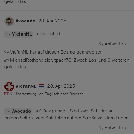
gefällt das
.
28. Apr 2025
Avocado
tolles schild
VicfanNL
Antworten
VicfanNL
hat
auf diesen Beitrag geantwortet.
MichaelRothenpieler
,
tpach78
,
Zweck_Los
, und
8
weiteren
gefällt das
.
28. Apr 2025
VicfanNL
KI-Übersetzung von
Englisch
nach
Deutsch
ja Glück gehabt.. Sind zwei Schilder auf
Avocado
beiden Seiten.. zum Aufstellen auf der Straße vor dem Laden.
Antworten