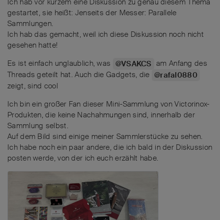
Ich hab vor kurzem eine Diskussion zu genau diesem Thema
gestartet, sie heißt: Jenseits der Messer: Parallele
Sammlungen.
Ich hab das gemacht, weil ich diese Diskussion noch nicht
gesehen hatte!
Es ist einfach unglaublich, was
am Anfang des
@VSAKCS
Threads geteilt hat. Auch die Gadgets, die
@rafal0880
zeigt, sind cool
Ich bin ein großer Fan dieser Mini-Sammlung von Victorinox-
Produkten, die keine Nachahmungen sind, innerhalb der
Sammlung selbst.
Auf dem Bild sind einige meiner Sammlerstücke zu sehen.
Ich habe noch ein paar andere, die ich bald in der Diskussion
posten werde, von der ich euch erzählt habe.