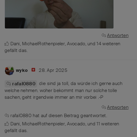
Antworten
Dani
,
MichaelRothenpieler
,
Avocado
, und
14
weiteren
gefällt das
.
28. Apr 2025
wyko
die sind ja toll, da würde ich gerne auch
rafal0880
welche nehmen. woher bekommt man nur solche tolle
sachen, geht irgendwie immer an mir vorbei .-P
Antworten
rafal0880
hat
auf diesen Beitrag geantwortet.
Dani
,
MichaelRothenpieler
,
Avocado
, und
11
weiteren
gefällt das
.