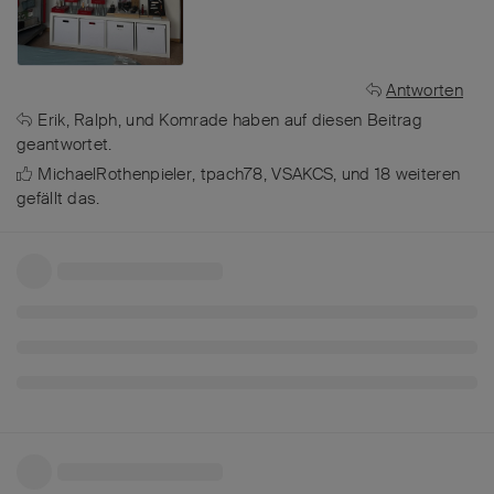
Antworten
Erik
,
Ralph
, und
Komrade
haben
auf diesen Beitrag
geantwortet.
MichaelRothenpieler
,
tpach78
,
VSAKCS
, und
18
weiteren
gefällt das
.