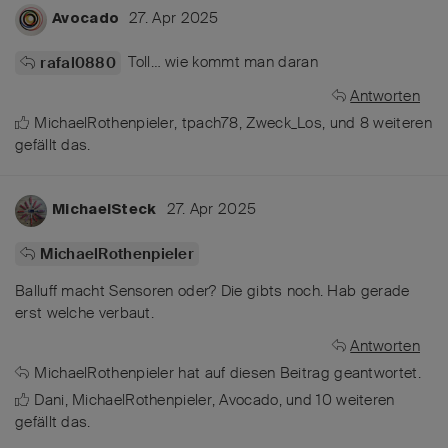
27. Apr 2025
Avocado
Toll… wie kommt man daran
rafal0880
Antworten
MichaelRothenpieler
,
tpach78
,
Zweck_Los
, und
8
weiteren
gefällt das
.
27. Apr 2025
MichaelSteck
MichaelRothenpieler
Balluff macht Sensoren oder? Die gibts noch. Hab gerade
erst welche verbaut.
Antworten
MichaelRothenpieler
hat
auf diesen Beitrag geantwortet.
Dani
,
MichaelRothenpieler
,
Avocado
, und
10
weiteren
gefällt das
.