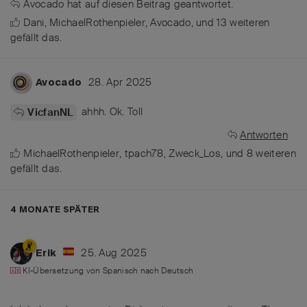
Avocado
hat
auf diesen Beitrag geantwortet.
Dani
,
MichaelRothenpieler
,
Avocado
, und
13
weiteren
gefällt das
.
28. Apr 2025
Avocado
ahhh. Ok. Toll
VicfanNL
Antworten
MichaelRothenpieler
,
tpach78
,
Zweck_Los
, und
8
weiteren
gefällt das
.
4 MONATE
SPÄTER
25. Aug 2025
Erik
KI-Übersetzung von
Spanisch
nach
Deutsch