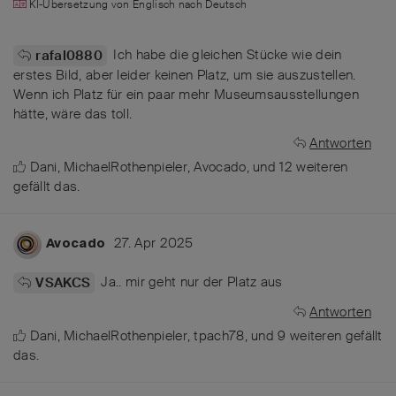
KI-Übersetzung von
Englisch
nach
Deutsch
Ich habe die gleichen Stücke wie dein
rafal0880
erstes Bild, aber leider keinen Platz, um sie auszustellen.
Wenn ich Platz für ein paar mehr Museumsausstellungen
hätte, wäre das toll.
Antworten
Dani
,
MichaelRothenpieler
,
Avocado
, und
12
weiteren
gefällt das
.
27. Apr 2025
Avocado
Ja.. mir geht nur der Platz aus
VSAKCS
Antworten
Dani
,
MichaelRothenpieler
,
tpach78
, und
9
weiteren
gefällt
das
.