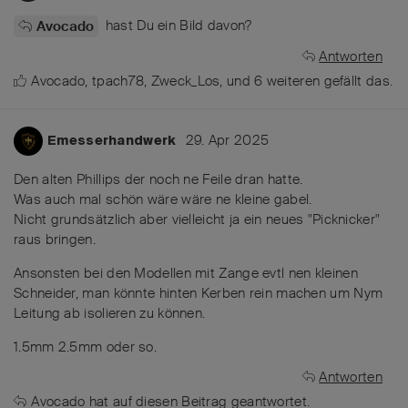
hast Du ein Bild davon?
Avocado
Antworten
Avocado
,
tpach78
,
Zweck_Los
, und
6
weiteren
gefällt das
.
29. Apr 2025
Emesserhandwerk
Den alten Phillips der noch ne Feile dran hatte.
Was auch mal schön wäre wäre ne kleine gabel.
Nicht grundsätzlich aber vielleicht ja ein neues "Picknicker"
raus bringen.
Ansonsten bei den Modellen mit Zange evtl nen kleinen
Schneider, man könnte hinten Kerben rein machen um Nym
Leitung ab isolieren zu können.
1.5mm 2.5mm oder so.
Antworten
Avocado
hat
auf diesen Beitrag geantwortet.