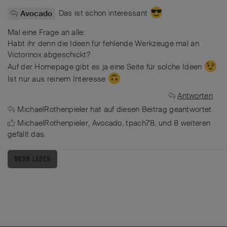
Das ist schon interessant
Avocado
Mal eine Frage an alle:
Habt ihr denn die Ideen für fehlende Werkzeuge mal an
Victorinox abgeschickt?
Auf der Homepage gibt es ja eine Seite für solche Ideen
Ist nur aus reinem Interesse
Antworten
MichaelRothenpieler
hat
auf diesen Beitrag geantwortet.
MichaelRothenpieler
,
Avocado
,
tpach78
, und
8
weiteren
gefällt das
.
MEHR LADEN