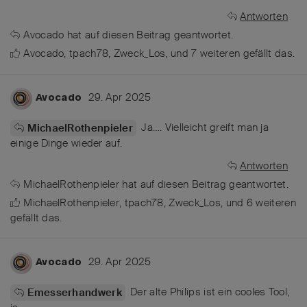
Antworten
Avocado
hat
auf diesen Beitrag geantwortet.
Avocado
,
tpach78
,
Zweck_Los
, und
7
weiteren
gefällt das
.
29. Apr 2025
Avocado
Ja…. Vielleicht greift man ja
MichaelRothenpieler
einige Dinge wieder auf.
Antworten
MichaelRothenpieler
hat
auf diesen Beitrag geantwortet.
MichaelRothenpieler
,
tpach78
,
Zweck_Los
, und
6
weiteren
gefällt das
.
29. Apr 2025
Avocado
Der alte Philips ist ein cooles Tool,
Emesserhandwerk