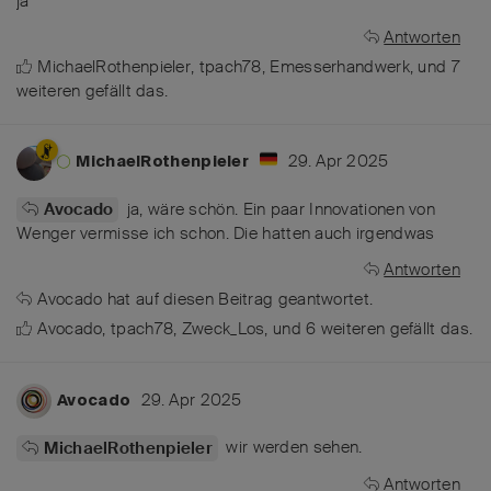
ja
Antworten
MichaelRothenpieler
,
tpach78
,
Emesserhandwerk
, und
7
weiteren
gefällt das
.
29. Apr 2025
MichaelRothenpieler
ja, wäre schön. Ein paar Innovationen von
Avocado
Wenger vermisse ich schon. Die hatten auch irgendwas
Antworten
Avocado
hat
auf diesen Beitrag geantwortet.
Avocado
,
tpach78
,
Zweck_Los
, und
6
weiteren
gefällt das
.
29. Apr 2025
Avocado
wir werden sehen.
MichaelRothenpieler
Antworten