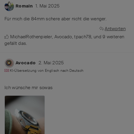
1. Mai 2025
Romain
Für mich die 84mm schere aber nicht die wenger.
Antworten
MichaelRothenpieler
,
Avocado
,
tpach78
, und
9
weiteren
gefällt das
.
2. Mai 2025
Avocado
KI-Übersetzung von
Englisch
nach
Deutsch
Ich wünsche mir sowas