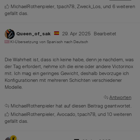
MichaelRothenpieler
,
tpach78
,
Zweck_Los
, und
6
weiteren
gefällt das
.
29. Apr 2025
Bearbeitet
Queen_of_sak
KI-Übersetzung von
Spanisch
nach
Deutsch
Die Wahrheit ist, dass ich keine habe, denn je nachdem, was
der Tag erfordert, nehme ich die eine oder andere Victorinox
mit. Ich mag ein geringes Gewicht, deshalb bevorzuge ich
Konfigurationen mit mehreren Schichten verschiedener
Modelle.
Antworten
MichaelRothenpieler
hat
auf diesen Beitrag geantwortet.
MichaelRothenpieler
,
Avocado
,
tpach78
, und
10
weiteren
gefällt das
.