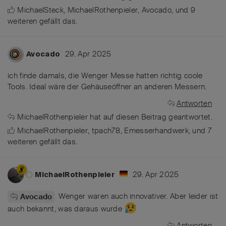
MichaelSteck
,
MichaelRothenpieler
,
Avocado
, und
9
weiteren
gefällt das
.
29. Apr 2025
Avocado
ich finde damals, die Wenger Messe hatten richtig coole
Tools. Ideal wäre der Gehäuseöffner an anderen Messern.
Antworten
MichaelRothenpieler
hat
auf diesen Beitrag geantwortet.
MichaelRothenpieler
,
tpach78
,
Emesserhandwerk
, und
7
weiteren
gefällt das
.
29. Apr 2025
MichaelRothenpieler
Wenger waren auch innovativer. Aber leider ist
Avocado
auch bekannt, was daraus wurde
Antworten