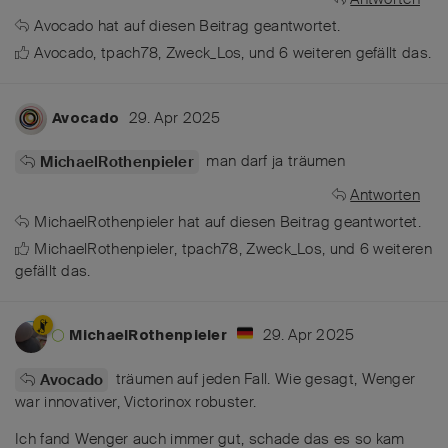
Avocado
hat
auf diesen Beitrag geantwortet.
Avocado
,
tpach78
,
Zweck_Los
, und
6
weiteren
gefällt das
.
29. Apr 2025
Avocado
man darf ja träumen
MichaelRothenpieler
Antworten
MichaelRothenpieler
hat
auf diesen Beitrag geantwortet.
MichaelRothenpieler
,
tpach78
,
Zweck_Los
, und
6
weiteren
gefällt das
.
29. Apr 2025
MichaelRothenpieler
träumen auf jeden Fall. Wie gesagt, Wenger
Avocado
war innovativer, Victorinox robuster.
Ich fand Wenger auch immer gut, schade das es so kam