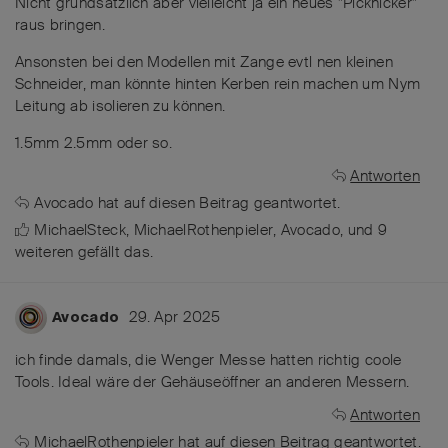
Nicht grundsätzlich aber vielleicht ja ein neues "Picknicker"
raus bringen.
Ansonsten bei den Modellen mit Zange evtl nen kleinen
Schneider, man könnte hinten Kerben rein machen um Nym
Leitung ab isolieren zu können.
1.5mm 2.5mm oder so.
Antworten
Avocado
hat
auf diesen Beitrag geantwortet.
MichaelSteck
,
MichaelRothenpieler
,
Avocado
, und
9
weiteren
gefällt das
.
29. Apr 2025
Avocado
ich finde damals, die Wenger Messe hatten richtig coole
Tools. Ideal wäre der Gehäuseöffner an anderen Messern.
Antworten
MichaelRothenpieler
hat
auf diesen Beitrag geantwortet.