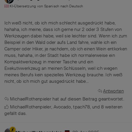
KI-Übersetzung von
Spanisch
nach
Deutsch
Ich weiß nicht, ob ich mich schlecht ausgedrückt habe,
hahaha, ich meine, dass ich gerne nur 2 oder 3 Stufen von
Werkzeugen dabei habe, weil sie leichter sind. Wenn ich zum
Beispiel in den Wald oder aufs Land fahre, wähle ich ein
Camper oder Hiker, je nachdem, ob ich einen Wein entkorken
muss, hahaha, in der Stadt habe ich normalerweise ein
Kompaktwerkzeug in meiner Tasche und ein
Exekutivwerkzeug an meinen Schlüsseln, weil ich wegen
meines Berufs kein spezielles Werkzeug brauche. Ich weiß
nicht, ob ich mich gut ausgedrückt habe...
Antworten
MichaelRothenpieler
hat
auf diesen Beitrag geantwortet.
MichaelRothenpieler
,
Avocado
,
tpach78
, und
8
weiteren
gefällt das
.