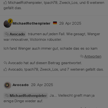
MichaelRothenpieler
,
tpach78
,
Zweck_Los
, und
6
weiteren
gefällt das
.
29. Apr 2025
MichaelRothenpieler
träumen auf jeden Fall. Wie gesagt, Wenger
Avocado
war innovativer, Victorinox robuster.
Ich fand Wenger auch immer gut, schade das es so kam
Antworten
Avocado
hat
auf diesen Beitrag geantwortet.
Avocado
,
tpach78
,
Zweck_Los
, und
7
weiteren
gefällt das
.
29. Apr 2025
Avocado
Ja…. Vielleicht greift man ja
MichaelRothenpieler
einige Dinge wieder auf.