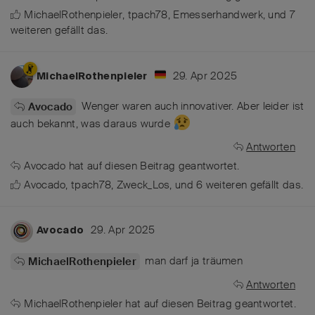
MichaelRothenpieler
,
tpach78
,
Emesserhandwerk
, und
7
weiteren
gefällt das
.
29. Apr 2025
MichaelRothenpieler
Wenger waren auch innovativer. Aber leider ist
Avocado
auch bekannt, was daraus wurde
Antworten
Avocado
hat
auf diesen Beitrag geantwortet.
Avocado
,
tpach78
,
Zweck_Los
, und
6
weiteren
gefällt das
.
29. Apr 2025
Avocado
man darf ja träumen
MichaelRothenpieler
Antworten
MichaelRothenpieler
hat
auf diesen Beitrag geantwortet.