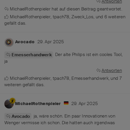
Antworten
MichaelRothenpieler
hat
auf diesen Beitrag geantwortet.
MichaelRothenpieler
,
tpach78
,
Zweck_Los
, und
6
weiteren
gefällt das
.
29. Apr 2025
Avocado
Der alte Philips ist ein cooles Tool,
Emesserhandwerk
ja
Antworten
MichaelRothenpieler
,
tpach78
,
Emesserhandwerk
, und
7
weiteren
gefällt das
.
29. Apr 2025
MichaelRothenpieler
ja, wäre schön. Ein paar Innovationen von
Avocado
Wenger vermisse ich schon. Die hatten auch irgendwas