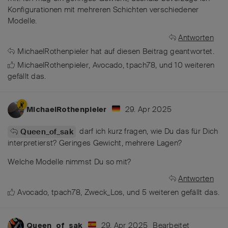
Konfigurationen mit mehreren Schichten verschiedener
Modelle.
Antworten
MichaelRothenpieler
hat
auf diesen Beitrag geantwortet.
MichaelRothenpieler
,
Avocado
,
tpach78
, und
10
weiteren
gefällt das
.
29. Apr 2025
MichaelRothenpieler
darf ich kurz fragen, wie Du das für Dich
Queen_of_sak
interpretierst? Geringes Gewicht, mehrere Lagen?
Welche Modelle nimmst Du so mit?
Antworten
Avocado
,
tpach78
,
Zweck_Los
, und
5
weiteren
gefällt das
.
29. Apr 2025
Bearbeitet
Queen_of_sak