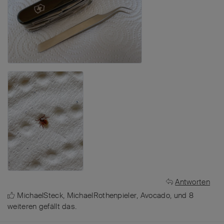
Antworten
MichaelSteck
,
MichaelRothenpieler
,
Avocado
, und
8
weiteren
gefällt das
.