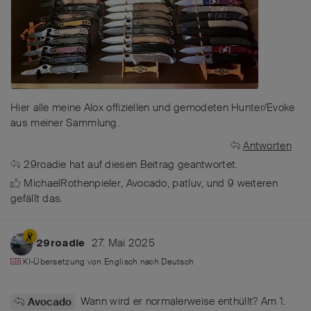
Hier alle meine Alox offiziellen und gemodeten Hunter/Evoke
aus meiner Sammlung.
Antworten
29roadie
hat
auf diesen Beitrag geantwortet.
MichaelRothenpieler
,
Avocado
,
patluv
, und
9
weiteren
gefällt das
.
27. Mai 2025
29roadie
KI-Übersetzung von
Englisch
nach
Deutsch
Wann wird er normalerweise enthüllt? Am 1.
Avocado