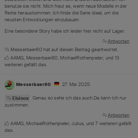
benutze sie nicht. Mich freut es, wenn neue Modelle in der
Reihe herauskommen. Ich finde die Serie ideal, um die
neusten Entwicklungen einzubauen.
Eine besondere Story habe ich leider hier nicht auf Lager.
Antworten
Messerbaer60
hat
auf diesen Beitrag geantwortet.
AAMG
,
Messerbaer60
,
MichaelRothenpieler
, und
13
weiteren
gefällt das
.
27. Mai 2025
Messerbaer60
Genau so sehe ich das auch.Da kann Ich nur
Elsinox
zustimmen.
Antworten
AAMG
,
MichaelRothenpieler
,
Julius
, und
7
weiteren
gefällt
das
.