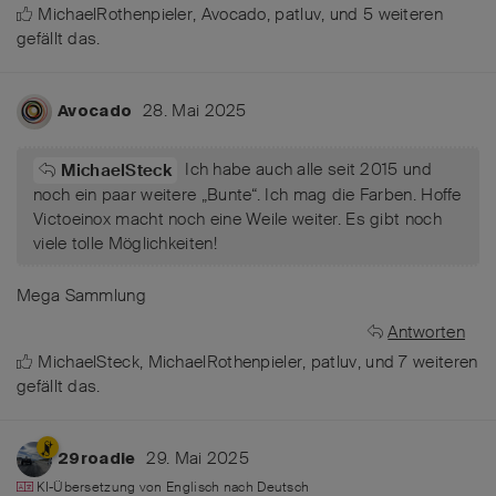
MichaelRothenpieler
,
Avocado
,
patluv
, und
5
weiteren
gefällt das
.
28. Mai 2025
Avocado
Ich habe auch alle seit 2015 und
MichaelSteck
noch ein paar weitere „Bunte“. Ich mag die Farben. Hoffe
Victoeinox macht noch eine Weile weiter. Es gibt noch
viele tolle Möglichkeiten!
Mega Sammlung
Antworten
MichaelSteck
,
MichaelRothenpieler
,
patluv
, und
7
weiteren
gefällt das
.
29. Mai 2025
29roadie
KI-Übersetzung von
Englisch
nach
Deutsch