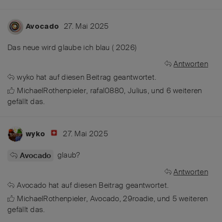
27. Mai 2025
Avocado
Das neue wird glaube ich blau ( 2026)
Antworten
wyko
hat
auf diesen Beitrag geantwortet.
MichaelRothenpieler
,
rafal0880
,
Julius
, und
6
weiteren
gefällt das
.
27. Mai 2025
wyko
glaub?
Avocado
Antworten
Avocado
hat
auf diesen Beitrag geantwortet.
MichaelRothenpieler
,
Avocado
,
29roadie
, und
5
weiteren
gefällt das
.