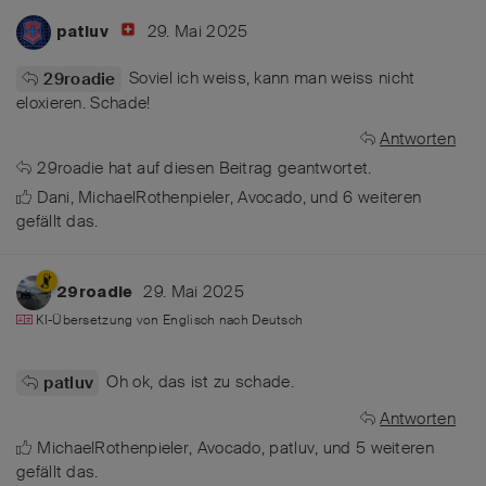
29. Mai 2025
patluv
Soviel ich weiss, kann man weiss nicht
29roadie
eloxieren. Schade!
Antworten
29roadie
hat
auf diesen Beitrag geantwortet.
Dani
,
MichaelRothenpieler
,
Avocado
, und
6
weiteren
gefällt das
.
29. Mai 2025
29roadie
KI-Übersetzung von
Englisch
nach
Deutsch
Oh ok, das ist zu schade.
patluv
Antworten
MichaelRothenpieler
,
Avocado
,
patluv
, und
5
weiteren
gefällt das
.