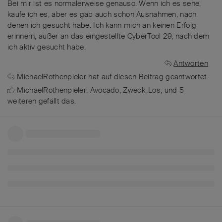
Bei mir ist es normalerweise genauso. Wenn ich es sehe,
kaufe ich es, aber es gab auch schon Ausnahmen, nach
denen ich gesucht habe. Ich kann mich an keinen Erfolg
erinnern, außer an das eingestellte CyberTool 29, nach dem
ich aktiv gesucht habe.
Antworten
MichaelRothenpieler
hat
auf diesen Beitrag geantwortet.
MichaelRothenpieler
,
Avocado
,
Zweck_Los
, und
5
weiteren
gefällt das
.