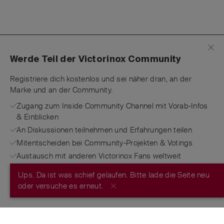
Werde Teil der Victorinox Community
Registriere dich kostenlos und sei näher dran, an der
Marke und an der Community.
Zugang zum Inside Community Channel mit Vorab-Infos
& Einblicken
An Diskussionen teilnehmen und Erfahrungen teilen
Mitentscheiden bei Community-Projekten & Votings
Austausch mit anderen Victorinox Fans weltweit
Ups. Da ist was schief gelaufen. Bitte lade die Seite neu
JETZT REGISTRIEREN
oder versuche es erneut.