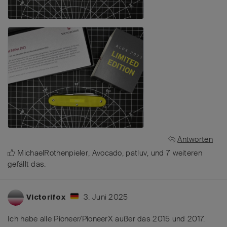
Antworten
MichaelRothenpieler
,
Avocado
,
patluv
, und
7
weiteren
gefällt das
.
3. Juni 2025
Victorifox
Ich habe alle Pioneer/PioneerX außer das 2015 und 2017.