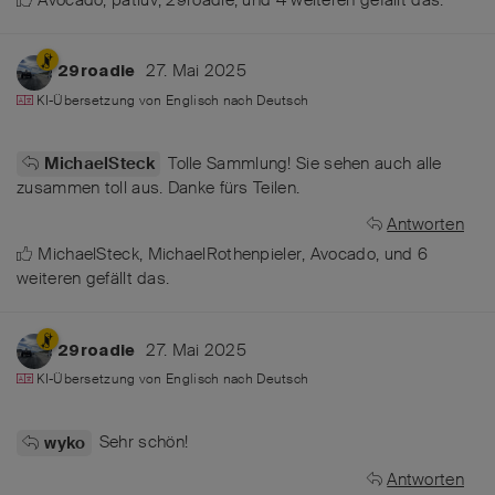
27. Mai 2025
29roadie
KI-Übersetzung von
Englisch
nach
Deutsch
Tolle Sammlung! Sie sehen auch alle
MichaelSteck
zusammen toll aus. Danke fürs Teilen.
Antworten
MichaelSteck
,
MichaelRothenpieler
,
Avocado
, und
6
weiteren
gefällt das
.
27. Mai 2025
29roadie
KI-Übersetzung von
Englisch
nach
Deutsch
Sehr schön!
wyko
Antworten