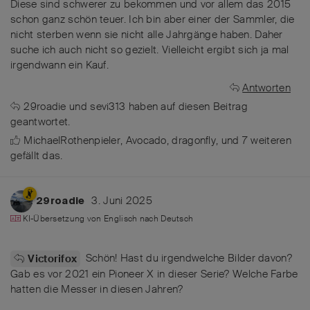
Diese sind schwerer zu bekommen und vor allem das 2015
schon ganz schön teuer. Ich bin aber einer der Sammler, die
nicht sterben wenn sie nicht alle Jahrgänge haben. Daher
suche ich auch nicht so gezielt. Vielleicht ergibt sich ja mal
irgendwann ein Kauf.
Antworten
29roadie
und
sevi313
haben
auf diesen Beitrag
geantwortet.
MichaelRothenpieler
,
Avocado
,
dragonfly
, und
7
weiteren
gefällt das
.
3. Juni 2025
29roadie
KI-Übersetzung von
Englisch
nach
Deutsch
Schön! Hast du irgendwelche Bilder davon?
Victorifox
Gab es vor 2021 ein Pioneer X in dieser Serie? Welche Farbe
hatten die Messer in diesen Jahren?