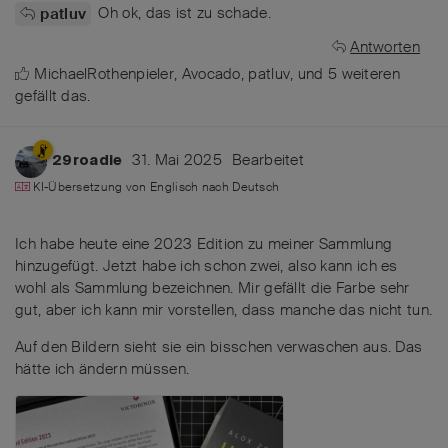
Oh ok, das ist zu schade.
patluv
Antworten
MichaelRothenpieler
,
Avocado
,
patluv
, und
5
weiteren
gefällt das
.
31. Mai 2025
Bearbeitet
29roadie
KI-Übersetzung von
Englisch
nach
Deutsch
Ich habe heute eine 2023 Edition zu meiner Sammlung
hinzugefügt. Jetzt habe ich schon zwei, also kann ich es
wohl als Sammlung bezeichnen. Mir gefällt die Farbe sehr
gut, aber ich kann mir vorstellen, dass manche das nicht tun.
Auf den Bildern sieht sie ein bisschen verwaschen aus. Das
hätte ich ändern müssen.