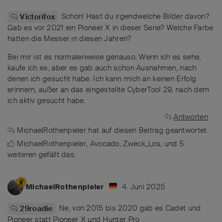
Schön! Hast du irgendwelche Bilder davon?
Victorifox
Gab es vor 2021 ein Pioneer X in dieser Serie? Welche Farbe
hatten die Messer in diesen Jahren?
Bei mir ist es normalerweise genauso. Wenn ich es sehe,
kaufe ich es, aber es gab auch schon Ausnahmen, nach
denen ich gesucht habe. Ich kann mich an keinen Erfolg
erinnern, außer an das eingestellte CyberTool 29, nach dem
ich aktiv gesucht habe.
Antworten
MichaelRothenpieler
hat
auf diesen Beitrag geantwortet.
MichaelRothenpieler
,
Avocado
,
Zweck_Los
, und
5
weiteren
gefällt das
.
4. Juni 2025
MichaelRothenpieler
Ne, von 2015 bis 2020 gab es Cadet und
29roadie
Pioneer statt Pioneer X und Hunter Pro