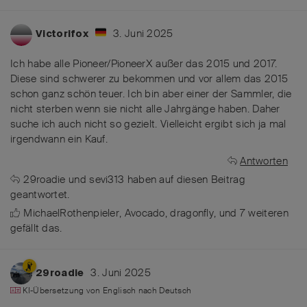
3. Juni 2025
Victorifox
Ich habe alle Pioneer/PioneerX außer das 2015 und 2017.
Diese sind schwerer zu bekommen und vor allem das 2015
schon ganz schön teuer. Ich bin aber einer der Sammler, die
nicht sterben wenn sie nicht alle Jahrgänge haben. Daher
suche ich auch nicht so gezielt. Vielleicht ergibt sich ja mal
irgendwann ein Kauf.
Antworten
29roadie
und
sevi313
haben
auf diesen Beitrag
geantwortet.
MichaelRothenpieler
,
Avocado
,
dragonfly
, und
7
weiteren
gefällt das
.
3. Juni 2025
29roadie
KI-Übersetzung von
Englisch
nach
Deutsch