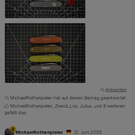
Antworten
MichaelRothenpieler
hat
auf diesen Beitrag geantwortet.
MichaelRothenpieler
,
Zweck_Los
,
Julius
, und
8
weiteren
gefällt das
.
21. Juni 2025
MichaelRothenpieler