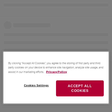
By clicking “Accept All Cookies”, you agree to the storing of first party and third
party cookies on your device to enhance site navigation, analyze site usage, and
assist in our marketing efforts.
Privacy Policy
Cookies Settings
ACCEPT ALL
COOKIES