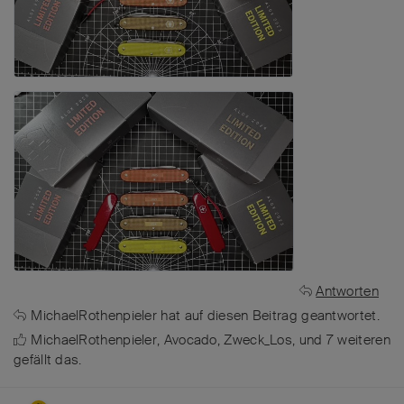
Antworten
MichaelRothenpieler
hat
auf diesen Beitrag geantwortet.
MichaelRothenpieler
,
Avocado
,
Zweck_Los
, und
7
weiteren
gefällt das
.