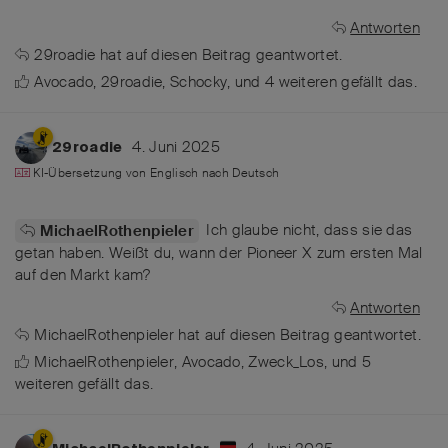
Antworten
29roadie
hat
auf diesen Beitrag geantwortet.
Avocado
,
29roadie
,
Schocky
, und
4
weiteren
gefällt das
.
4. Juni 2025
29roadie
KI-Übersetzung von
Englisch
nach
Deutsch
Ich glaube nicht, dass sie das
MichaelRothenpieler
getan haben. Weißt du, wann der Pioneer X zum ersten Mal
auf den Markt kam?
Antworten
MichaelRothenpieler
hat
auf diesen Beitrag geantwortet.
MichaelRothenpieler
,
Avocado
,
Zweck_Los
, und
5
weiteren
gefällt das
.