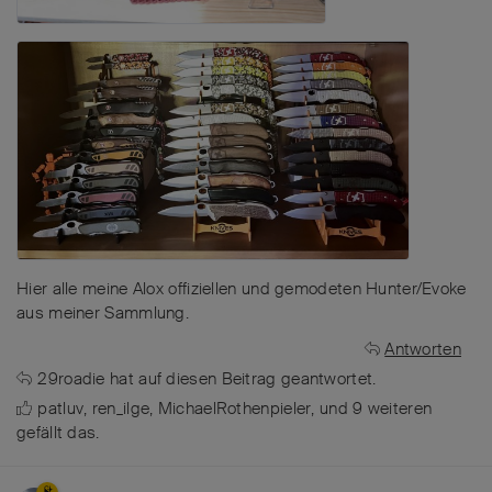
Hier alle meine Alox offiziellen und gemodeten Hunter/Evoke
aus meiner Sammlung.
Antworten
29roadie
hat
auf diesen Beitrag geantwortet.
patluv
,
ren_ilge
,
MichaelRothenpieler
, und
9
weiteren
gefällt das
.