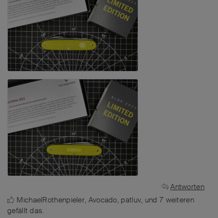
Antworten
MichaelRothenpieler
,
Avocado
,
patluv
, und
7
weiteren
gefällt das
.