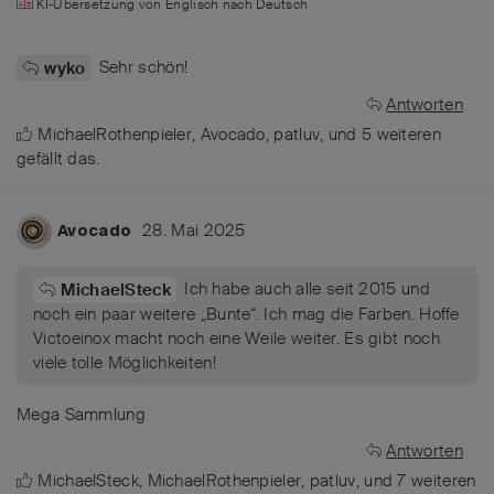
KI-Übersetzung von
Englisch
nach
Deutsch
Sehr schön!
wyko
Antworten
MichaelRothenpieler
,
Avocado
,
patluv
, und
5
weiteren
gefällt das
.
28. Mai 2025
Avocado
Ich habe auch alle seit 2015 und
MichaelSteck
noch ein paar weitere „Bunte“. Ich mag die Farben. Hoffe
Victoeinox macht noch eine Weile weiter. Es gibt noch
viele tolle Möglichkeiten!
Mega Sammlung
Antworten
MichaelSteck
,
MichaelRothenpieler
,
patluv
, und
7
weiteren