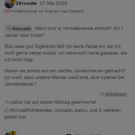
27. Mai 2025
29roadie
KI-Übersetzung von
Englisch
nach
Deutsch
Wann wird er normalerweise enthüllt? Am 1.
Avocado
Januar oder früher?
Blau wäre gut. Eigentlich fällt mir keine Farbe ein, die ich
nicht gerne sehen würde. Ich habe noch keine gesehen, die
ich nicht mag.
Haben sie jemals ein rein weißes Jahresmesser gemacht?
Ich weiß, dass andere Messer weiß sind, aber speziell die
Jahresmesser?
Antworten
patluv
hat
auf diesen Beitrag geantwortet.
MichaelRothenpieler
,
Avocado
,
patluv
, und
5
weiteren
gefällt das
.