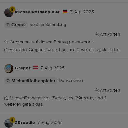
7. Aug 2025
MichaelRothenpieler
schöne Sammlung
Gregor
Antworten
Gregor
hat
auf diesen Beitrag geantwortet.
Avocado
,
Gregor
,
Zweck_Los
, und
2
weiteren
gefällt das
.
7. Aug 2025
Gregor
Dankeschön
MichaelRothenpieler
Antworten
MichaelRothenpieler
,
Zweck_Los
,
29roadie
, und
2
weiteren
gefällt das
.
7. Aug 2025
29roadie