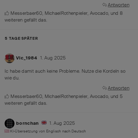
Antworten
Messerbaer60
,
MichaelRothenpieler
,
Avocado
, und
8
weiteren
gefällt das
.
5 TAGE
SPÄTER
1. Aug 2025
Vic_1984
Ic habe damit auch keine Probleme. Nutze die Kordeln so
wie du.
Antworten
Messerbaer60
,
MichaelRothenpieler
,
Avocado
, und
5
weiteren
gefällt das
.
1. Aug 2025
bornchan
KI-Übersetzung von
Englisch
nach
Deutsch