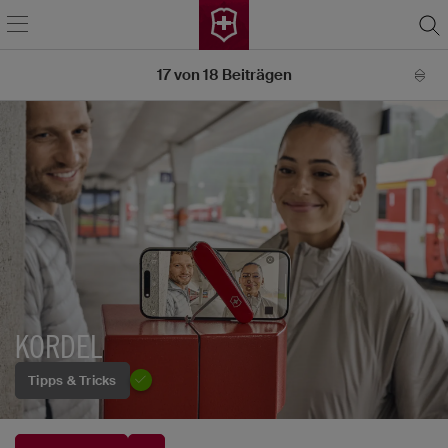
17
von
18
Beiträgen
KORDEL
Tipps & Tricks