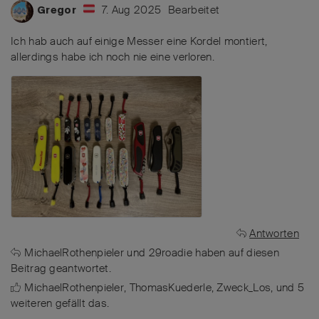
7. Aug 2025
Bearbeitet
Gregor
Ich hab auch auf einige Messer eine Kordel montiert,
allerdings habe ich noch nie eine verloren.
Antworten
MichaelRothenpieler
und
29roadie
haben
auf diesen
Beitrag geantwortet.
MichaelRothenpieler
,
ThomasKuederle
,
Zweck_Los
, und
5
weiteren
gefällt das
.