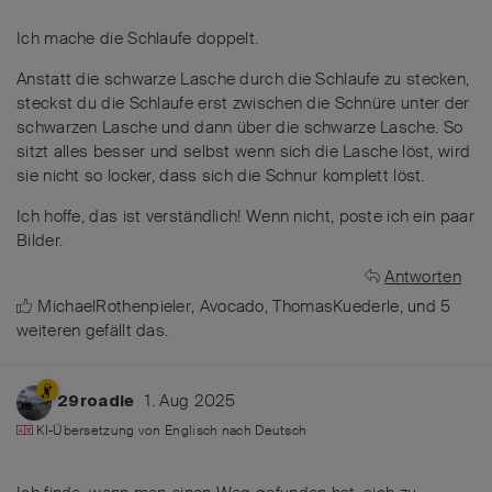
Ich mache die Schlaufe doppelt.
Anstatt die schwarze Lasche durch die Schlaufe zu stecken,
steckst du die Schlaufe erst zwischen die Schnüre unter der
schwarzen Lasche und dann über die schwarze Lasche. So
sitzt alles besser und selbst wenn sich die Lasche löst, wird
sie nicht so locker, dass sich die Schnur komplett löst.
Ich hoffe, das ist verständlich! Wenn nicht, poste ich ein paar
Bilder.
Antworten
MichaelRothenpieler
,
Avocado
,
ThomasKuederle
, und
5
weiteren
gefällt das
.
1. Aug 2025
29roadie
KI-Übersetzung von
Englisch
nach
Deutsch