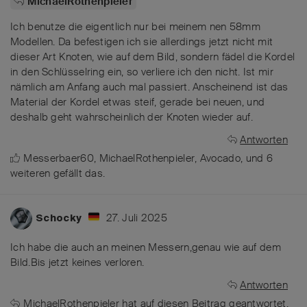
MichaelRothenpieler
Ich benutze die eigentlich nur bei meinem nen 58mm
Modellen. Da befestigen ich sie allerdings jetzt nicht mit
dieser Art Knoten, wie auf dem Bild, sondern fädel die Kordel
in den Schlüsselring ein, so verliere ich den nicht. Ist mir
nämlich am Anfang auch mal passiert. Anscheinend ist das
Material der Kordel etwas steif, gerade bei neuen, und
deshalb geht wahrscheinlich der Knoten wieder auf.
Antworten
Messerbaer60
,
MichaelRothenpieler
,
Avocado
, und
6
weiteren
gefällt das
.
27. Juli 2025
Schocky
Ich habe die auch an meinen Messern,genau wie auf dem
Bild.Bis jetzt keines verloren.
Antworten
MichaelRothenpieler
hat
auf diesen Beitrag geantwortet.