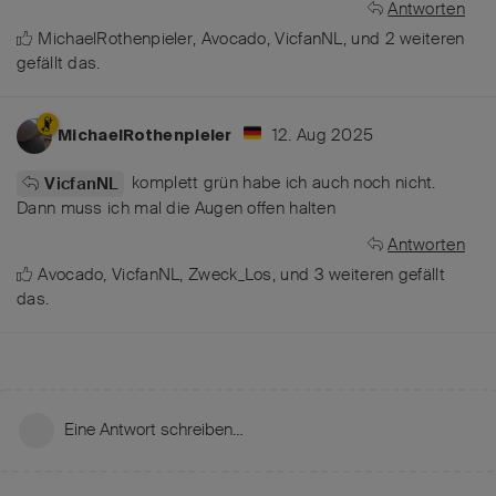
Antworten
MichaelRothenpieler
,
Avocado
,
VicfanNL
, und
2
weiteren
gefällt das
.
12. Aug 2025
MichaelRothenpieler
komplett grün habe ich auch noch nicht.
VicfanNL
Dann muss ich mal die Augen offen halten
Antworten
Avocado
,
VicfanNL
,
Zweck_Los
, und
3
weiteren
gefällt
das
.
Eine Antwort schreiben…