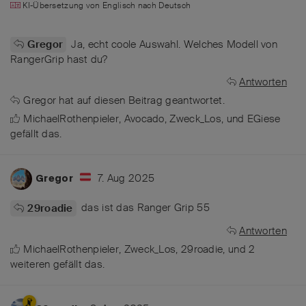
KI-Übersetzung von
Englisch
nach
Deutsch
Ja, echt coole Auswahl. Welches Modell von
Gregor
RangerGrip hast du?
Antworten
Gregor
hat
auf diesen Beitrag geantwortet.
MichaelRothenpieler
,
Avocado
,
Zweck_Los
, und
EGiese
gefällt das
.
7. Aug 2025
Gregor
das ist das Ranger Grip 55
29roadie
Antworten
MichaelRothenpieler
,
Zweck_Los
,
29roadie
, und
2
weiteren
gefällt das
.