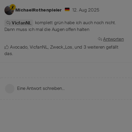
12. Aug 2025
MichaelRothenpieler
komplett grün habe ich auch noch nicht.
VicfanNL
Dann muss ich mal die Augen offen halten
Antworten
Avocado
,
VicfanNL
,
Zweck_Los
, und
3
weiteren
gefällt
das
.
Eine Antwort schreiben…