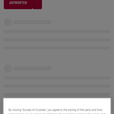
ANTWORTEN
By clicking “Accept All Cookies”, you agree to the storing of first party and third