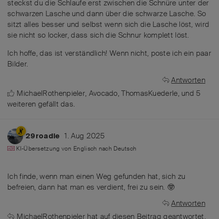
steckst du die Schlaufe erst zwischen die Schnüre unter der
schwarzen Lasche und dann über die schwarze Lasche. So
sitzt alles besser und selbst wenn sich die Lasche löst, wird
sie nicht so locker, dass sich die Schnur komplett löst.
Ich hoffe, das ist verständlich! Wenn nicht, poste ich ein paar
Bilder.
Antworten
MichaelRothenpieler
,
Avocado
,
ThomasKuederle
, und
5
weiteren
gefällt das
.
1. Aug 2025
29roadie
KI-Übersetzung von
Englisch
nach
Deutsch
Ich finde, wenn man einen Weg gefunden hat, sich zu
befreien, dann hat man es verdient, frei zu sein. 🤓
Antworten
MichaelRothenpieler
hat
auf diesen Beitrag geantwortet.