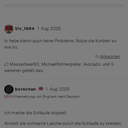
1. Aug 2025
Vic_1984
Ic habe damit auch keine Probleme. Nutze die Kordeln so
wie du.
Antworten
Messerbaer60
,
MichaelRothenpieler
,
Avocado
, und
5
weiteren
gefällt das
.
1. Aug 2025
bornchan
KI-Übersetzung von
Englisch
nach
Deutsch
Ich mache die Schlaufe doppelt.
Anstatt die schwarze Lasche durch die Schlaufe zu stecken,