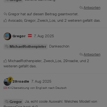
Antworten
Gregor
hat
auf diesen Beitrag geantwortet.
Avocado
,
Gregor
,
Zweck_Los
, und
2
weiteren
gefällt das
.
7. Aug 2025
Gregor
Dankeschön
MichaelRothenpieler
Antworten
MichaelRothenpieler
,
Zweck_Los
,
29roadie
, und
2
weiteren
gefällt das
.
7. Aug 2025
29roadie
KI-Übersetzung von
Englisch
nach
Deutsch
Ja, echt coole Auswahl. Welches Modell von
Gregor
RangerGrip hast du?