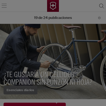
19
de
24
publicaciones
¿TE GUSTARÍA UN CELLIDOR
COMPANION SIN PUNZÓN NI HOJA?
Esenciales diarios