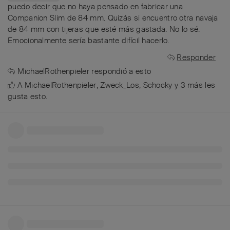
puedo decir que no haya pensado en fabricar una
Companion Slim de 84 mm. Quizás si encuentro otra navaja
de 84 mm con tijeras que esté más gastada. No lo sé.
Emocionalmente sería bastante difícil hacerlo.
Responder
MichaelRothenpieler
respondió a esto
A
MichaelRothenpieler
,
Zweck_Los
,
Schocky
y
3
más
les
gusta esto
.