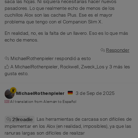
saca las hojas. Ni siquiera necesitarías hacer nuevos
pasadores. Lo que realmente echo de menos de los
cuchillos Alox son las cachas Plus. Ese es el mayor
problema que tengo con el Companion Slim X.
En realidad, no, es la falta de un llavero. Eso es lo que más
echo de menos.
Responder
MichaelRothenpieler
respondió a esto
A
MichaelRothenpieler
,
Rockwell
,
Zweck_Los
y
3
más
les
gusta esto
.
3 de Sep de 2025
MichaelRothenpieler
AI translation from
Alemán
to
Español
Las herramientas de carcasa son difíciles de
29roadie
implementar en los Alox (en realidad, imposibles), ya que las
ranuras largas son difíciles de realizar