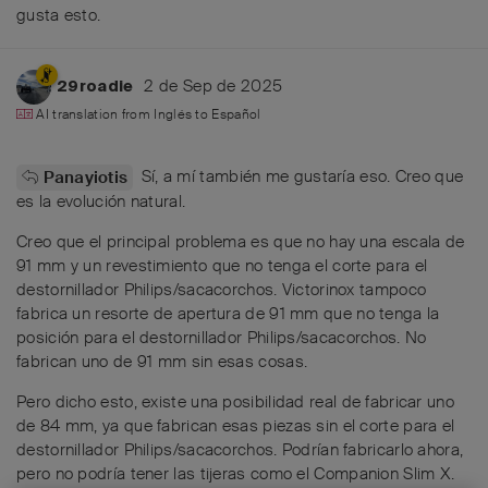
gusta esto
.
2 de Sep de 2025
29roadie
AI translation from
Inglés
to
Español
Sí, a mí también me gustaría eso. Creo que
Panayiotis
es la evolución natural.
Creo que el principal problema es que no hay una escala de
91 mm y un revestimiento que no tenga el corte para el
destornillador Philips/sacacorchos. Victorinox tampoco
fabrica un resorte de apertura de 91 mm que no tenga la
posición para el destornillador Philips/sacacorchos. No
fabrican uno de 91 mm sin esas cosas.
Pero dicho esto, existe una posibilidad real de fabricar uno
de 84 mm, ya que fabrican esas piezas sin el corte para el
destornillador Philips/sacacorchos. Podrían fabricarlo ahora,
pero no podría tener las tijeras como el Companion Slim X.