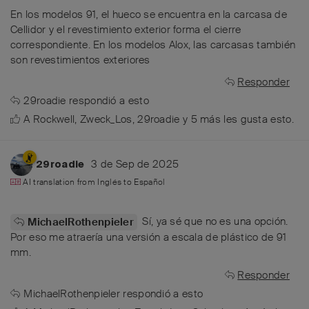
En los modelos 91, el hueco se encuentra en la carcasa de
Cellidor y el revestimiento exterior forma el cierre
correspondiente. En los modelos Alox, las carcasas también
son revestimientos exteriores
Responder
29roadie
respondió a esto
A
Rockwell
,
Zweck_Los
,
29roadie
y
5
más
les gusta esto
.
3 de Sep de 2025
29roadie
AI translation from
Inglés
to
Español
Sí, ya sé que no es una opción.
MichaelRothenpieler
Por eso me atraería una versión a escala de plástico de 91
mm.
Responder
MichaelRothenpieler
respondió a esto