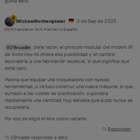
gusta esto
.
3 de Sep de 2025
MichaelRothenpieler
AI translation from
Alemán
to
Español
tiene razón, el principio modular del modelo 91
@29roadie
de Victorinox no ofrece esa posibilidad y un cambio
equivaldría a una fabricación especial, lo que significa que
sería caro..
Habría que equipar una troqueladora con nuevas
herramientas, o incluso construir una nueva máquina, lo que,
sumado a los costes de planificación, supondría
rápidamente una cantidad muy elevada que quizá nunca se
recuperaría..
Por eso se eligió el Alox como variante
Responder
29roadie
respondió a esto