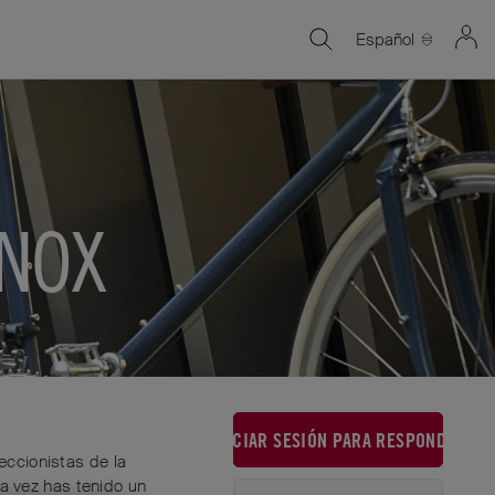
Español
INOX
INICIAR SESIÓN PARA RESPONDER
eccionistas de la
na vez has tenido un