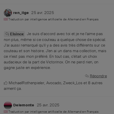
25 avr. 2025
ren_ilge
Traduction par intelligence artificielle de
Allemand
en
Français
Je suis d'accord avec toi et je ne l'aime pas
Elsinox
non plus, même si ce couteau a quelque chose de spécial.
J'ai aussi remarqué qu'il y a des avis très différents sur ce
couteau et son histoire. J'en ai un dans ma collection, mais
ce n'est pas mon préféré. En tout cas, c'était un choix
audacieux de la part de Victorinox. On ne perd rien, on
gagne juste en expérience.
Répondre
MichaelRothenpieler
,
Avocado
,
Zweck_Los
et
8
autres
aiment ça
.
25 avr. 2025
Delemonte
Traduction par intelligence artificielle de
Allemand
en
Français