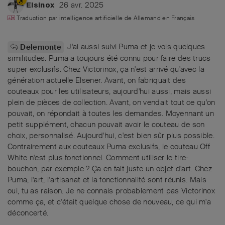
26 avr. 2025
Elsinox
Traduction par intelligence artificielle de
Allemand
en
Français
J'ai aussi suivi Puma et je vois quelques
Delemonte
similitudes. Puma a toujours été connu pour faire des trucs
super exclusifs. Chez Victorinox, ça n'est arrivé qu'avec la
génération actuelle Elsener. Avant, on fabriquait des
couteaux pour les utilisateurs, aujourd'hui aussi, mais aussi
plein de pièces de collection. Avant, on vendait tout ce qu'on
pouvait, on répondait à toutes les demandes. Moyennant un
petit supplément, chacun pouvait avoir le couteau de son
choix, personnalisé. Aujourd'hui, c'est bien sûr plus possible.
Contrairement aux couteaux Puma exclusifs, le couteau Off
White n'est plus fonctionnel. Comment utiliser le tire-
bouchon, par exemple ? Ça en fait juste un objet d'art. Chez
Puma, l'art, l'artisanat et la fonctionnalité sont réunis. Mais
oui, tu as raison. Je ne connais probablement pas Victorinox
comme ça, et c'était quelque chose de nouveau, ce qui m'a
déconcerté.