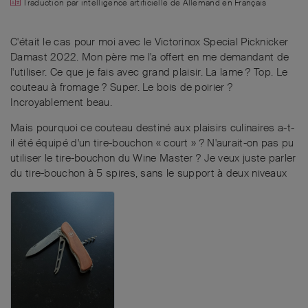
Traduction par intelligence artificielle de
Allemand
en
Français
C'était le cas pour moi avec le Victorinox Special Picknicker
Damast 2022. Mon père me l'a offert en me demandant de
l'utiliser. Ce que je fais avec grand plaisir. La lame ? Top. Le
couteau à fromage ? Super. Le bois de poirier ?
Incroyablement beau.
Mais pourquoi ce couteau destiné aux plaisirs culinaires a-t-
il été équipé d'un tire-bouchon « court » ? N'aurait-on pas pu
utiliser le tire-bouchon du Wine Master ? Je veux juste parler
du tire-bouchon à 5 spires, sans le support à deux niveaux