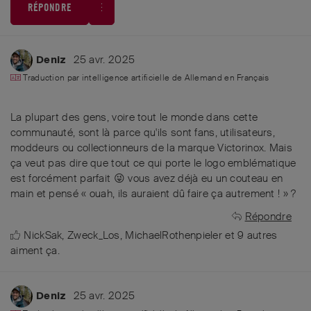
RÉPONDRE
25 avr. 2025
Deniz
Traduction par intelligence artificielle de
Allemand
en
Français
La plupart des gens, voire tout le monde dans cette
communauté, sont là parce qu'ils sont fans, utilisateurs,
moddeurs ou collectionneurs de la marque Victorinox. Mais
ça veut pas dire que tout ce qui porte le logo emblématique
est forcément parfait 😜 vous avez déjà eu un couteau en
main et pensé « ouah, ils auraient dû faire ça autrement ! » ?
Répondre
NickSak
,
Zweck_Los
,
MichaelRothenpieler
et
9
autres
aiment ça
.
25 avr. 2025
Deniz