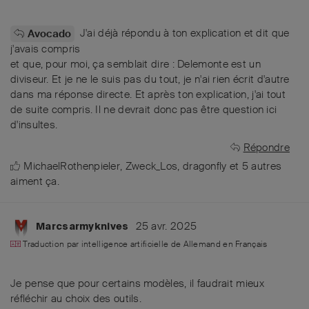
J'ai déjà répondu à ton explication et dit que
Avocado
j'avais compris
et que, pour moi, ça semblait dire : Delemonte est un
diviseur. Et je ne le suis pas du tout, je n'ai rien écrit d'autre
dans ma réponse directe. Et après ton explication, j'ai tout
de suite compris. Il ne devrait donc pas être question ici
d'insultes.
Répondre
MichaelRothenpieler
,
Zweck_Los
,
dragonfly
et
5
autres
aiment ça
.
25 avr. 2025
Marcsarmyknives
Traduction par intelligence artificielle de
Allemand
en
Français
Je pense que pour certains modèles, il faudrait mieux
réfléchir au choix des outils.