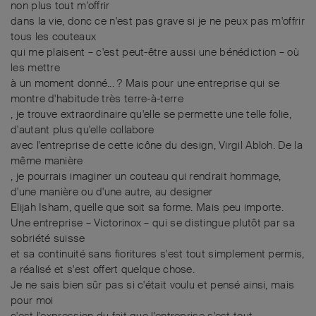
non plus tout m'offrir
dans la vie, donc ce n'est pas grave si je ne peux pas m'offrir
tous les couteaux
qui me plaisent – c'est peut-être aussi une bénédiction – où
les mettre
à un moment donné... ? Mais pour une entreprise qui se
montre d'habitude très terre-à-terre
, je trouve extraordinaire qu'elle se permette une telle folie,
d'autant plus qu'elle collabore
avec l'entreprise de cette icône du design, Virgil Abloh. De la
même manière
, je pourrais imaginer un couteau qui rendrait hommage,
d'une manière ou d'une autre, au designer
Elijah Isham, quelle que soit sa forme. Mais peu importe.
Une entreprise – Victorinox – qui se distingue plutôt par sa
sobriété suisse
et sa continuité sans fioritures s'est tout simplement permis,
a réalisé et s'est offert quelque chose.
Je ne sais bien sûr pas si c'était voulu et pensé ainsi, mais
pour moi
c'est l'expression du fait que l'entreprise s'est tout