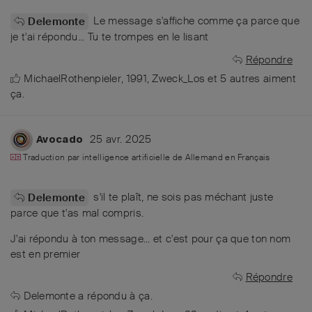
Le message s'affiche comme ça parce que
Delemonte
je t'ai répondu... Tu te trompes en le lisant
Répondre
MichaelRothenpieler
,
1991
,
Zweck_Los
et
5
autres
aiment
ça
.
25 avr. 2025
Avocado
Traduction par intelligence artificielle de
Allemand
en
Français
s'il te plaît, ne sois pas méchant juste
Delemonte
parce que t'as mal compris.
J'ai répondu à ton message... et c'est pour ça que ton nom
est en premier
Répondre
Delemonte
a répondu à ça.