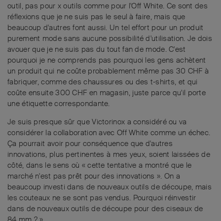
outil, pas pour x outils comme pour l'Off White. Ce sont des
réflexions que je ne suis pas le seul à faire, mais que
beaucoup d'autres font aussi. Un tel effort pour un produit
purement mode sans aucune possibilité d'utilisation. Je dois
avouer que je ne suis pas du tout fan de mode. C'est
pourquoi je ne comprends pas pourquoi les gens achètent
un produit qui ne coûte probablement même pas 30 CHF à
fabriquer, comme des chaussures ou des t-shirts, et qui
coûte ensuite 300 CHF en magasin, juste parce qu'il porte
une étiquette correspondante.
Je suis presque sûr que Victorinox a considéré ou va
considérer la collaboration avec Off White comme un échec.
Ça pourrait avoir pour conséquence que d'autres
innovations, plus pertinentes à mes yeux, soient laissées de
côté, dans le sens où « cette tentative a montré que le
marché n'est pas prêt pour des innovations ». On a
beaucoup investi dans de nouveaux outils de découpe, mais
les couteaux ne se sont pas vendus. Pourquoi réinvestir
dans de nouveaux outils de découpe pour des ciseaux de
84 mm ? »