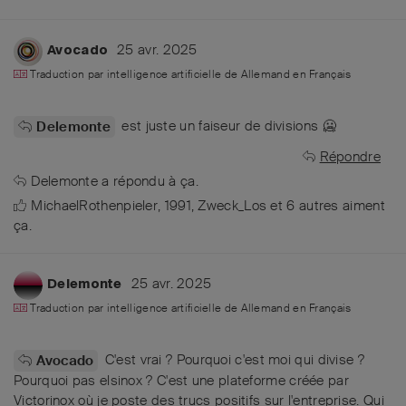
25 avr. 2025
Avocado
Traduction par intelligence artificielle de
Allemand
en
Français
est juste un faiseur de divisions 🥶
Delemonte
Répondre
Delemonte
a répondu à ça.
MichaelRothenpieler
,
1991
,
Zweck_Los
et
6
autres
aiment
ça
.
25 avr. 2025
Delemonte
Traduction par intelligence artificielle de
Allemand
en
Français
C'est vrai ? Pourquoi c'est moi qui divise ?
Avocado
Pourquoi pas elsinox ? C'est une plateforme créée par
Victorinox où je poste des trucs positifs sur l'entreprise. Qui