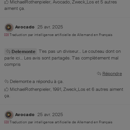
MichaelRothenpieler
,
Avocado
,
Zweck_Los
et
5
autres
aiment ça
.
25 avr. 2025
Avocado
Traduction par intelligence artificielle de
Allemand
en
Français
T'es pas un diviseur... Le couteau dont on
Delemonte
parle ici... Les avis sont partagés. T'as complètement mal
compris
Répondre
Delemonte
a répondu à ça.
MichaelRothenpieler
,
1991
,
Zweck_Los
et
6
autres
aiment
ça
.
25 avr. 2025
Avocado
Traduction par intelligence artificielle de
Allemand
en
Français