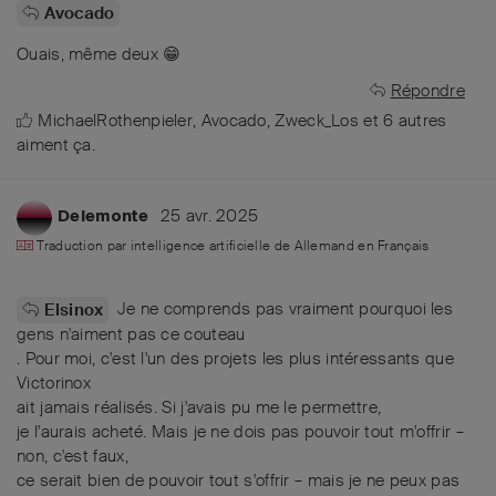
Avocado
Ouais, même deux 😁
Répondre
MichaelRothenpieler
,
Avocado
,
Zweck_Los
et
6
autres
aiment ça
.
25 avr. 2025
Delemonte
Traduction par intelligence artificielle de
Allemand
en
Français
Je ne comprends pas vraiment pourquoi les
Elsinox
gens n'aiment pas ce couteau
. Pour moi, c'est l'un des projets les plus intéressants que
Victorinox
ait jamais réalisés. Si j'avais pu me le permettre,
je l'aurais acheté. Mais je ne dois pas pouvoir tout m'offrir –
non, c'est faux,
ce serait bien de pouvoir tout s'offrir – mais je ne peux pas