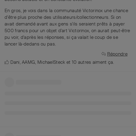
En gros, je vois dans la communauté Victorinox une chance
d'être plus proche des utilisateurs/collectionneurs. Si on
avait demandé avant aux gens s'ils seraient prêts à payer
500 francs pour un objet d'art Victorinox, on aurait peut-être
pu voir, d'après les réponses, si ça valait le coup de se
lancer là-dedans ou pas.
Répondre
Dani
,
AAMG
,
MichaelSteck
et
10
autres
aiment ça
.