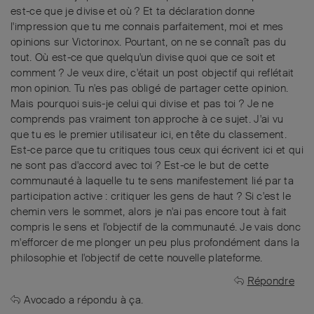
est-ce que je divise et où ? Et ta déclaration donne
l'impression que tu me connais parfaitement, moi et mes
opinions sur Victorinox. Pourtant, on ne se connaît pas du
tout. Où est-ce que quelqu'un divise quoi que ce soit et
comment ? Je veux dire, c'était un post objectif qui reflétait
mon opinion. Tu n'es pas obligé de partager cette opinion.
Mais pourquoi suis-je celui qui divise et pas toi ? Je ne
comprends pas vraiment ton approche à ce sujet. J'ai vu
que tu es le premier utilisateur ici, en tête du classement.
Est-ce parce que tu critiques tous ceux qui écrivent ici et qui
ne sont pas d'accord avec toi ? Est-ce le but de cette
communauté à laquelle tu te sens manifestement lié par ta
participation active : critiquer les gens de haut ? Si c'est le
chemin vers le sommet, alors je n'ai pas encore tout à fait
compris le sens et l'objectif de la communauté. Je vais donc
m'efforcer de me plonger un peu plus profondément dans la
philosophie et l'objectif de cette nouvelle plateforme.
Répondre
Avocado
a répondu à ça.