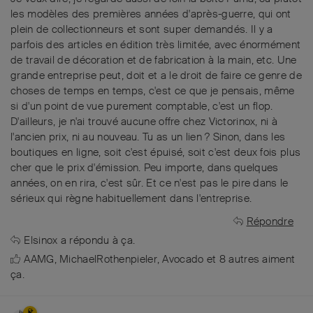
les modèles des premières années d'après-guerre, qui ont
plein de collectionneurs et sont super demandés. Il y a
parfois des articles en édition très limitée, avec énormément
de travail de décoration et de fabrication à la main, etc. Une
grande entreprise peut, doit et a le droit de faire ce genre de
choses de temps en temps, c'est ce que je pensais, même
si d'un point de vue purement comptable, c'est un flop.
D'ailleurs, je n'ai trouvé aucune offre chez Victorinox, ni à
l'ancien prix, ni au nouveau. Tu as un lien ? Sinon, dans les
boutiques en ligne, soit c'est épuisé, soit c'est deux fois plus
cher que le prix d'émission. Peu importe, dans quelques
années, on en rira, c'est sûr. Et ce n'est pas le pire dans le
sérieux qui règne habituellement dans l'entreprise.
Répondre
Elsinox
a répondu à ça.
AAMG
,
MichaelRothenpieler
,
Avocado
et
8
autres
aiment
ça
.