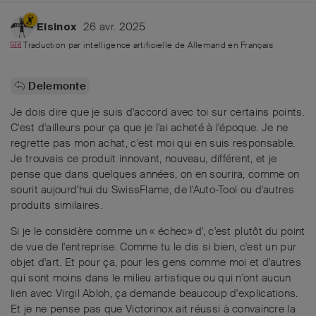
26 avr. 2025
Elsinox
Traduction par intelligence artificielle de
Allemand
en
Français
Delemonte
Je dois dire que je suis d'accord avec toi sur certains points.
C'est d'ailleurs pour ça que je l'ai acheté à l'époque. Je ne
regrette pas mon achat, c'est moi qui en suis responsable.
Je trouvais ce produit innovant, nouveau, différent, et je
pense que dans quelques années, on en sourira, comme on
sourit aujourd'hui du SwissFlame, de l'Auto-Tool ou d'autres
produits similaires.
Si je le considère comme un « échec» d', c'est plutôt du point
de vue de l'entreprise. Comme tu le dis si bien, c'est un pur
objet d'art. Et pour ça, pour les gens comme moi et d'autres
qui sont moins dans le milieu artistique ou qui n'ont aucun
lien avec Virgil Abloh, ça demande beaucoup d'explications.
Et je ne pense pas que Victorinox ait réussi à convaincre la