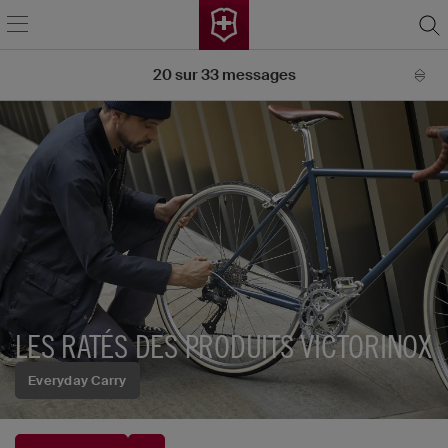
20
sur
33
messages
LES RATÉS DES PRODUITS VICTORINOX
Everyday Carry