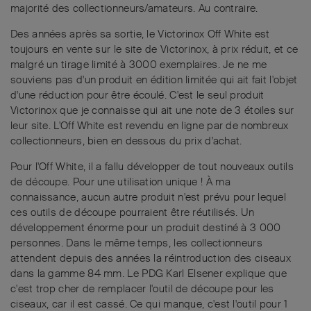
majorité des collectionneurs/amateurs. Au contraire.
Des années après sa sortie, le Victorinox Off White est
toujours en vente sur le site de Victorinox, à prix réduit, et ce
malgré un tirage limité à 3000 exemplaires. Je ne me
souviens pas d'un produit en édition limitée qui ait fait l'objet
d'une réduction pour être écoulé. C'est le seul produit
Victorinox que je connaisse qui ait une note de 3 étoiles sur
leur site. L'Off White est revendu en ligne par de nombreux
collectionneurs, bien en dessous du prix d'achat.
Pour l'Off White, il a fallu développer de tout nouveaux outils
de découpe. Pour une utilisation unique ! À ma
connaissance, aucun autre produit n'est prévu pour lequel
ces outils de découpe pourraient être réutilisés. Un
développement énorme pour un produit destiné à 3 000
personnes. Dans le même temps, les collectionneurs
attendent depuis des années la réintroduction des ciseaux
dans la gamme 84 mm. Le PDG Karl Elsener explique que
c'est trop cher de remplacer l'outil de découpe pour les
ciseaux, car il est cassé. Ce qui manque, c'est l'outil pour 1