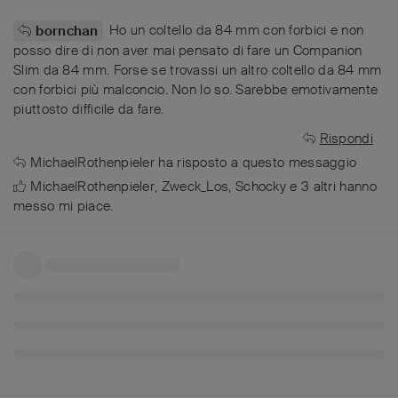
Ho un coltello da 84 mm con forbici e non
bornchan
posso dire di non aver mai pensato di fare un Companion
Slim da 84 mm. Forse se trovassi un altro coltello da 84 mm
con forbici più malconcio. Non lo so. Sarebbe emotivamente
piuttosto difficile da fare.
Rispondi
MichaelRothenpieler
ha risposto a questo messaggio
MichaelRothenpieler
,
Zweck_Los
,
Schocky
e
3
altri
hanno
messo mi piace
.