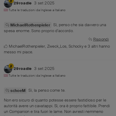
3 set 2025
29roadie
Tutte le traduzioni da
Inglese
a
Italiano
Sì, penso che sia davvero una
MichaelRothenpieler
spesa enorme. Sono proprio d'accordo.
Rispondi
MichaelRothenpieler
,
Zweck_Los
,
Schocky
e
3
altri
hanno
messo mi piace
.
3 set 2025
29roadie
Tutte le traduzioni da
Inglese
a
Italiano
Sì, la penso come te.
schoeM
Non ero sicuro di quanto potesse essere fastidioso per le
autorità avere un cavatappi. Sì, ora è proprio fattibile. Prendi
un Companion e tira fuori le lame. Non avresti nemmeno