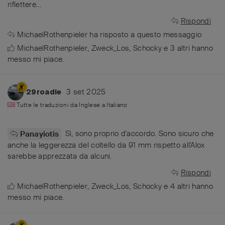
riflettere...
Rispondi
MichaelRothenpieler
ha risposto a questo messaggio
MichaelRothenpieler
,
Zweck_Los
,
Schocky
e
3
altri
hanno
messo mi piace
.
3 set 2025
29roadie
Tutte le traduzioni da
Inglese
a
Italiano
Sì, sono proprio d'accordo. Sono sicuro che
Panayiotis
anche la leggerezza del coltello da 91 mm rispetto all'Alox
sarebbe apprezzata da alcuni.
Rispondi
MichaelRothenpieler
,
Zweck_Los
,
Schocky
e
4
altri
hanno
messo mi piace
.