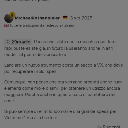
3 set 2025
MichaelRothenpieler
Tutte le traduzioni da
Tedesco
a
Italiano
Penso che, visto che la macchina per fare
29roadie
l'apribuste esiste già, in futuro la useranno anche in altri
modelli al posto dell'apriscatole
Lanciare un nuovo strumento costa un sacco a VX, che deve
poi recuperare i soldi spesi
Comunque, non penso che ora verranno prodotti anche nuovi
elementi come molle o simili per ottenere un utilizzo ancora
maggiore. Perché anche in questo caso ci sarebbero dei
costi..
Si può sempre dire "in fondo non è una grande spesa per
Victorinox", ma alla fine lo è..
Rispondi