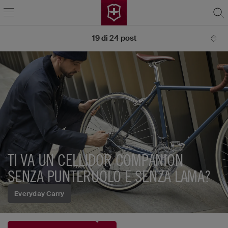
19
di
24
post
TI VA UN CELLIDOR COMPANION
SENZA PUNTERUOLO E SENZA LAMA?
Everyday Carry