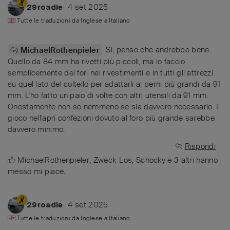
4 set 2025
29roadie
Tutte le traduzioni da
Inglese
a
Italiano
Sì, penso che andrebbe bene.
MichaelRothenpieler
Quello da 84 mm ha rivetti più piccoli, ma io faccio
semplicemente dei fori nei rivestimenti e in tutti gli attrezzi
su quel lato del coltello per adattarli ai perni più grandi da 91
mm. L'ho fatto un paio di volte con altri utensili da 91 mm.
Onestamente non so nemmeno se sia davvero necessario. Il
gioco nell'apri confezioni dovuto al foro più grande sarebbe
davvero minimo.
Rispondi
MichaelRothenpieler
,
Zweck_Los
,
Schocky
e
3
altri
hanno
messo mi piace
.
4 set 2025
29roadie
Tutte le traduzioni da
Inglese
a
Italiano