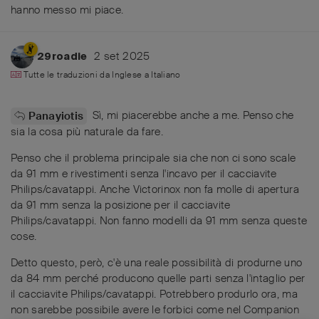
hanno messo mi piace
.
2 set 2025
29roadie
Tutte le traduzioni da
Inglese
a
Italiano
Sì, mi piacerebbe anche a me. Penso che
Panayiotis
sia la cosa più naturale da fare.
Penso che il problema principale sia che non ci sono scale
da 91 mm e rivestimenti senza l'incavo per il cacciavite
Philips/cavatappi. Anche Victorinox non fa molle di apertura
da 91 mm senza la posizione per il cacciavite
Philips/cavatappi. Non fanno modelli da 91 mm senza queste
cose.
Detto questo, però, c'è una reale possibilità di produrne uno
da 84 mm perché producono quelle parti senza l'intaglio per
il cacciavite Philips/cavatappi. Potrebbero produrlo ora, ma
non sarebbe possibile avere le forbici come nel Companion