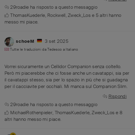
29roadie
ha risposto a questo messaggio
ThomasKuederle
,
Rockwell
,
Zweck_Los
e
5
altri
hanno
messo mi piace
.
3 set 2025
schoeM
Tutte le traduzioni da
Tedesco
a
Italiano
Vorrei sicuramente un Cellidor Companion senza coltello.
Però mi piacerebbe che ci fosse anche un cavatappi, sia per
il cavatappi stesso, sia per lo spazio in più che si guadagna
per il cacciavite per occhiali. Mi manca sul Companion Slim.
Rispondi
29roadie
ha risposto a questo messaggio
MichaelRothenpieler
,
ThomasKuederle
,
Zweck_Los
e
8
altri
hanno messo mi piace
.