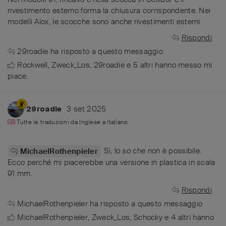
rivestimento esterno forma la chiusura corrispondente. Nei
modelli Alox, le scocche sono anche rivestimenti esterni
Rispondi
29roadie
ha risposto a questo messaggio
Rockwell
,
Zweck_Los
,
29roadie
e
5
altri
hanno messo mi
piace
.
3 set 2025
29roadie
Tutte le traduzioni da
Inglese
a
Italiano
Sì, lo so che non è possibile.
MichaelRothenpieler
Ecco perché mi piacerebbe una versione in plastica in scala
91 mm.
Rispondi
MichaelRothenpieler
ha risposto a questo messaggio
MichaelRothenpieler
,
Zweck_Los
,
Schocky
e
4
altri
hanno