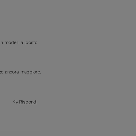
ri modelli al posto
zzo ancora maggiore.
Rispondi