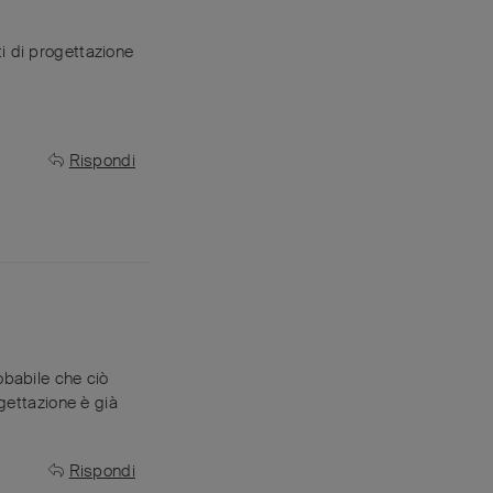
i di progettazione
Rispondi
obabile che ciò
gettazione è già
Rispondi