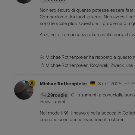
Non ero sicuro di quanto potesse essere fastidi
Companion e tira fuori le lame. Non avresti n
sono le scale plus. Questo è il problema più 
Anzi, no, è la mancanza di un anello portachiav
MichaelRothenpieler
ha risposto a questo
MichaelRothenpieler
,
Rockwell
,
Zweck_Los
3 set 2025
Tu
MichaelRothenpieler
Gli strumenti a conchiglia sono 
29roadie
incavi lunghi
Nei modelli 91, l'incavo è nella scocca in Celli
scocche sono anche rivestimenti esterni