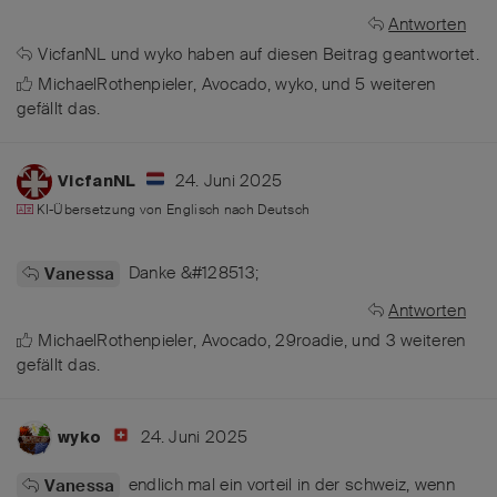
Antworten
VicfanNL
und
wyko
haben
auf diesen Beitrag geantwortet.
MichaelRothenpieler
,
Avocado
,
wyko
, und
5
weiteren
gefällt das
.
24. Juni 2025
VicfanNL
KI-Übersetzung von
Englisch
nach
Deutsch
Danke &#128513;
Vanessa
Antworten
MichaelRothenpieler
,
Avocado
,
29roadie
, und
3
weiteren
gefällt das
.
24. Juni 2025
wyko
endlich mal ein vorteil in der schweiz, wenn
Vanessa