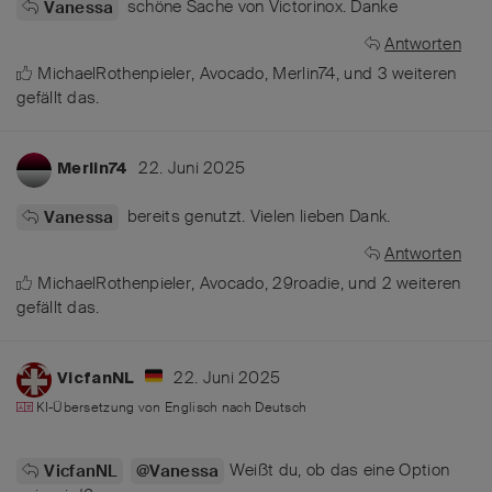
schöne Sache von Victorinox. Danke
Vanessa
Antworten
MichaelRothenpieler
,
Avocado
,
Merlin74
, und
3
weiteren
gefällt das
.
22. Juni 2025
Merlin74
bereits genutzt. Vielen lieben Dank.
Vanessa
Antworten
MichaelRothenpieler
,
Avocado
,
29roadie
, und
2
weiteren
gefällt das
.
22. Juni 2025
VicfanNL
KI-Übersetzung von
Englisch
nach
Deutsch
Weißt du, ob das eine Option
VicfanNL
@Vanessa