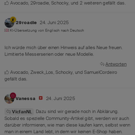
Avocado
,
29roadie
,
Schocky
, und
2
weiteren
gefällt das
.
24. Juni 2025
29roadie
KI-Übersetzung von
Englisch
nach
Deutsch
Ich würde mich über einen Hinweis auf alles Neue freuen.
Limitierte Messerserien oder neue Modelle.
Antworten
Avocado
,
Zweck_Los
,
Schocky
, und
SamuelCordeiro
gefällt das
.
24. Juni 2025
Vanessa
Dazu sind wir gerade noch in Abklärung.
VicfanNL
Sobald es spezielle Community-Artikel gibt, werden wir auch
darüber informieren, wie man diese kaufen kann, selbst wenn
man in einem Land lebt, in dem wir keinen E-Shop haben.