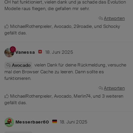
CH hat funktioniert, vielen dank und ja schade das Evolution
Modelle raus fliegen, die gefallen mir sehr.
Antworten
MichaelRothenpieler
,
Avocado
,
29roadie
, und
Schocky
gefällt das
.
18. Juni 2025
Vanessa
vielen Dank für deine Rückmeldung, versuche
Avocado
mal den Browser Cache zu leeren. Dann sollte es
funktionieren.
Antworten
MichaelRothenpieler
,
Avocado
,
Merlin74
, und
3
weiteren
gefällt das
.
18. Juni 2025
Messerbaer60