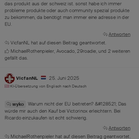
das produkt aus der schweiz ist. sonst habe ich immer
probleme produkte oder auch community spezial produkte
zu bekommen, da benötigt man immer eine adresse in der
EU.
Antworten
VicfanNL
hat
auf diesen Beitrag geantwortet.
MichaelRothenpieler
,
Avocado
,
29roadie
, und
2
weiteren
gefällt das
.
25. Juni 2025
VicfanNL
KI-Übersetzung von
Englisch
nach
Deutsch
Warum nicht der EU beitreten? &#128521; Das
wyko
würde mir auch den Kauf bei Victorinox erleichtern. Bei
Ricardo einzukaufen ist echt schwierig.
Antworten
MichaelRothenpieler
hat
auf diesen Beitrag geantwortet.