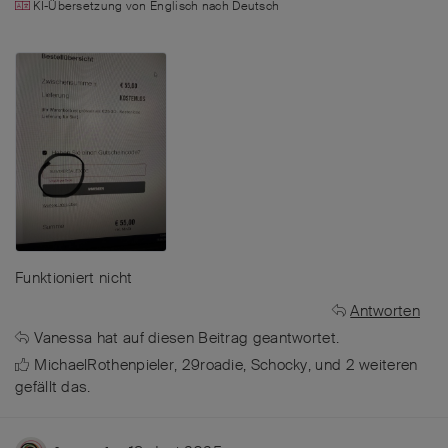
KI-Übersetzung von
Englisch
nach
Deutsch
Funktioniert nicht
Antworten
Vanessa
hat
auf diesen Beitrag geantwortet.
MichaelRothenpieler
,
29roadie
,
Schocky
, und
2
weiteren
gefällt das
.