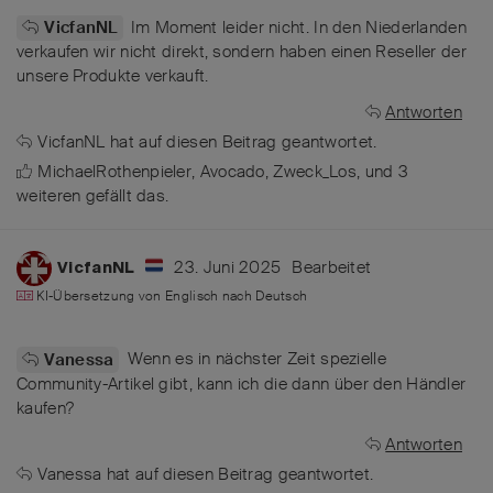
Im Moment leider nicht. In den Niederlanden
VicfanNL
verkaufen wir nicht direkt, sondern haben einen Reseller der
unsere Produkte verkauft.
Antworten
VicfanNL
hat
auf diesen Beitrag geantwortet.
MichaelRothenpieler
,
Avocado
,
Zweck_Los
, und
3
weiteren
gefällt das
.
23. Juni 2025
Bearbeitet
VicfanNL
KI-Übersetzung von
Englisch
nach
Deutsch
Wenn es in nächster Zeit spezielle
Vanessa
Community-Artikel gibt, kann ich die dann über den Händler
kaufen?
Antworten
Vanessa
hat
auf diesen Beitrag geantwortet.