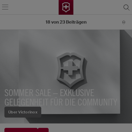
18
von
23
Beiträgen
SOMMER SALE – EXKLUSIVE
GELEGENHEIT FÜR DIE COMMUNITY
Über Victorinox