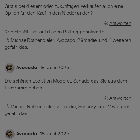
Gibt's bei diesem oder zukünftigen Verkäufen auch eine
Option für den Kauf in den Niederlanden?
Antworten
VicfanNL
hat
auf diesen Beitrag geantwortet.
MichaelRothenpieler
,
Avocado
,
29roadie
, und
4
weiteren
gefällt das
.
18. Juni 2025
Avocado
Die schönen Evolution Modelle.. Schade das Sie aus dem
Programm gehen.
Antworten
MichaelRothenpieler
,
29roadie
,
Schocky
, und
2
weiteren
gefällt das
.
18. Juni 2025
Avocado