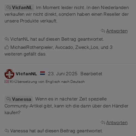
Im Moment leider nicht. In den Niederlanden
VicfanNL
verkaufen wir nicht direkt, sondern haben einen Reseller der
unsere Produkte verkauft.
Antworten
VicfanNL
hat
auf diesen Beitrag geantwortet.
MichaelRothenpieler
,
Avocado
,
Zweck_Los
, und
3
weiteren
gefällt das
.
23. Juni 2025
Bearbeitet
VicfanNL
KI-Übersetzung von
Englisch
nach
Deutsch
Wenn es in nächster Zeit spezielle
Vanessa
Community-Artikel gibt, kann ich die dann über den Händler
kaufen?
Antworten
Vanessa
hat
auf diesen Beitrag geantwortet.