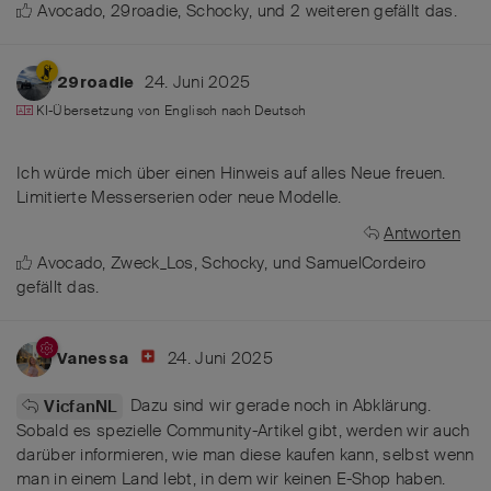
Avocado
,
29roadie
,
Schocky
, und
2
weiteren
gefällt das
.
24. Juni 2025
29roadie
KI-Übersetzung von
Englisch
nach
Deutsch
Ich würde mich über einen Hinweis auf alles Neue freuen.
Limitierte Messerserien oder neue Modelle.
Antworten
Avocado
,
Zweck_Los
,
Schocky
, und
SamuelCordeiro
gefällt das
.
24. Juni 2025
Vanessa
Dazu sind wir gerade noch in Abklärung.
VicfanNL
Sobald es spezielle Community-Artikel gibt, werden wir auch
darüber informieren, wie man diese kaufen kann, selbst wenn
man in einem Land lebt, in dem wir keinen E-Shop haben.