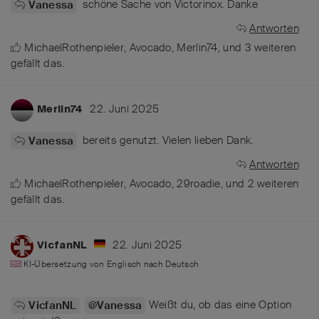
schöne Sache von Victorinox. Danke
Vanessa
Antworten
MichaelRothenpieler
,
Avocado
,
Merlin74
, und
3
weiteren
gefällt das
.
22. Juni 2025
Merlin74
bereits genutzt. Vielen lieben Dank.
Vanessa
Antworten
MichaelRothenpieler
,
Avocado
,
29roadie
, und
2
weiteren
gefällt das
.
22. Juni 2025
VicfanNL
KI-Übersetzung von
Englisch
nach
Deutsch
Weißt du, ob das eine Option
VicfanNL
@Vanessa