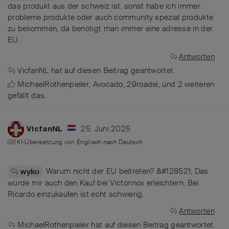
das produkt aus der schweiz ist. sonst habe ich immer
probleme produkte oder auch community spezial produkte
zu bekommen, da benötigt man immer eine adresse in der
EU.
Antworten
VicfanNL
hat
auf diesen Beitrag geantwortet.
MichaelRothenpieler
,
Avocado
,
29roadie
, und
2
weiteren
gefällt das
.
25. Juni 2025
VicfanNL
KI-Übersetzung von
Englisch
nach
Deutsch
Warum nicht der EU beitreten? &#128521; Das
wyko
würde mir auch den Kauf bei Victorinox erleichtern. Bei
Ricardo einzukaufen ist echt schwierig.
Antworten
MichaelRothenpieler
hat
auf diesen Beitrag geantwortet.