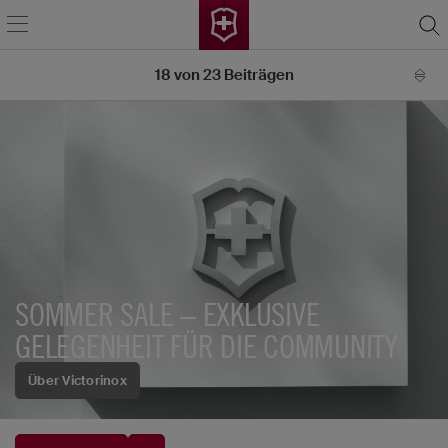
18
von
23
Beiträgen
SOMMER SALE – EXKLUSIVE
GELEGENHEIT FÜR DIE COMMUNITY
Über Victorinox