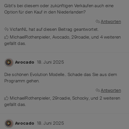
Gibt's bei diesem oder zukünftigen Verkäufen auch eine
Option für den Kauf in den Niederlanden?
Antworten
VicfanNL
hat
auf diesen Beitrag geantwortet.
MichaelRothenpieler
,
Avocado
,
29roadie
, und
4
weiteren
gefällt das
.
18. Juni 2025
Avocado
Die schönen Evolution Modelle.. Schade das Sie aus dem
Programm gehen.
Antworten
MichaelRothenpieler
,
29roadie
,
Schocky
, und
2
weiteren
gefällt das
.
18. Juni 2025
Avocado