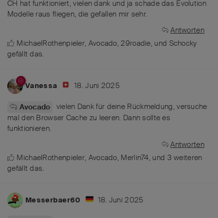
CH hat funktioniert, vielen dank und ja schade das Evolution
Modelle raus fliegen, die gefallen mir sehr.
Antworten
MichaelRothenpieler
,
Avocado
,
29roadie
, und
Schocky
gefällt das
.
18. Juni 2025
Vanessa
vielen Dank für deine Rückmeldung, versuche
Avocado
mal den Browser Cache zu leeren. Dann sollte es
funktionieren.
Antworten
MichaelRothenpieler
,
Avocado
,
Merlin74
, und
3
weiteren
gefällt das
.
18. Juni 2025
Messerbaer60