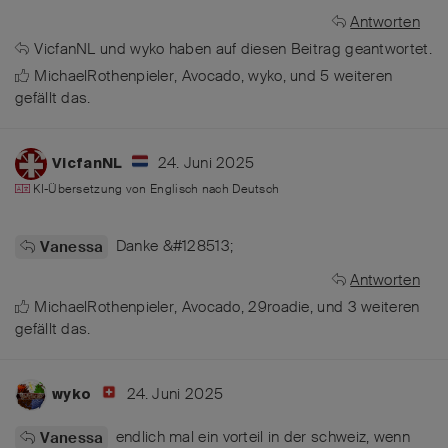
Antworten
VicfanNL
und
wyko
haben
auf diesen Beitrag geantwortet.
MichaelRothenpieler
,
Avocado
,
wyko
, und
5
weiteren
gefällt das
.
24. Juni 2025
VicfanNL
KI-Übersetzung von
Englisch
nach
Deutsch
Danke &#128513;
Vanessa
Antworten
MichaelRothenpieler
,
Avocado
,
29roadie
, und
3
weiteren
gefällt das
.
24. Juni 2025
wyko
endlich mal ein vorteil in der schweiz, wenn
Vanessa