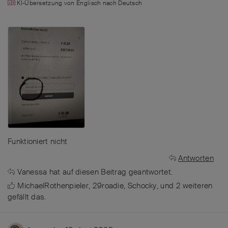
KI-Übersetzung von
Englisch
nach
Deutsch
Funktioniert nicht
Antworten
Vanessa
hat
auf diesen Beitrag geantwortet.
MichaelRothenpieler
,
29roadie
,
Schocky
, und
2
weiteren
gefällt das
.