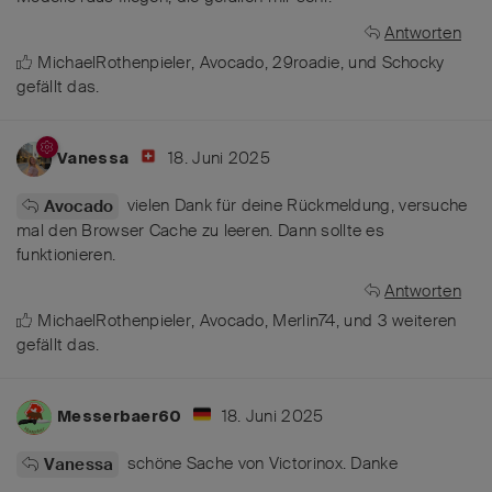
Antworten
MichaelRothenpieler
,
Avocado
,
29roadie
, und
Schocky
gefällt das
.
18. Juni 2025
Vanessa
vielen Dank für deine Rückmeldung, versuche
Avocado
mal den Browser Cache zu leeren. Dann sollte es
funktionieren.
Antworten
MichaelRothenpieler
,
Avocado
,
Merlin74
, und
3
weiteren
gefällt das
.
18. Juni 2025
Messerbaer60
schöne Sache von Victorinox. Danke
Vanessa