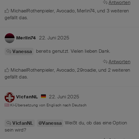
Antworten
MichaelRothenpieler
,
Avocado
,
Merlin74
, und
3
weiteren
gefällt das
.
22. Juni 2025
Merlin74
bereits genutzt. Vielen lieben Dank.
Vanessa
Antworten
MichaelRothenpieler
,
Avocado
,
29roadie
, und
2
weiteren
gefällt das
.
22. Juni 2025
VicfanNL
KI-Übersetzung von
Englisch
nach
Deutsch
Weißt du, ob das eine Option
VicfanNL
@Vanessa
sein wird?