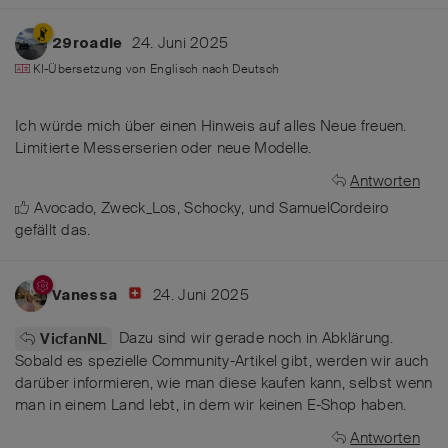
24. Juni 2025
29roadie
KI-Übersetzung von
Englisch
nach
Deutsch
Ich würde mich über einen Hinweis auf alles Neue freuen.
Limitierte Messerserien oder neue Modelle.
Antworten
Avocado
,
Zweck_Los
,
Schocky
, und
SamuelCordeiro
gefällt das
.
24. Juni 2025
Vanessa
Dazu sind wir gerade noch in Abklärung.
VicfanNL
Sobald es spezielle Community-Artikel gibt, werden wir auch
darüber informieren, wie man diese kaufen kann, selbst wenn
man in einem Land lebt, in dem wir keinen E-Shop haben.
Antworten