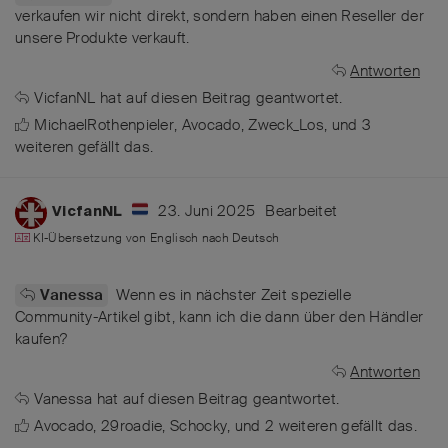
verkaufen wir nicht direkt, sondern haben einen Reseller der
unsere Produkte verkauft.
Antworten
VicfanNL
hat
auf diesen Beitrag geantwortet.
MichaelRothenpieler
,
Avocado
,
Zweck_Los
, und
3
weiteren
gefällt das
.
23. Juni 2025
Bearbeitet
VicfanNL
KI-Übersetzung von
Englisch
nach
Deutsch
Wenn es in nächster Zeit spezielle
Vanessa
Community-Artikel gibt, kann ich die dann über den Händler
kaufen?
Antworten
Vanessa
hat
auf diesen Beitrag geantwortet.
Avocado
,
29roadie
,
Schocky
, und
2
weiteren
gefällt das
.