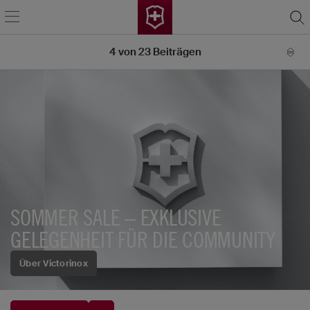
4
von
23
Beiträgen
SOMMER SALE – EXKLUSIVE
GELEGENHEIT FÜR DIE COMMUNITY
Über Victorinox