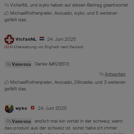
VicfanNL
und
wyko
haben
auf diesen Beitrag geantwortet.
MichaelRothenpieler
,
Avocado
,
wyko
, und
5
weiteren
gefällt das
.
24. Juni 2025
VicfanNL
KI-Übersetzung von
Englisch
nach
Deutsch
Danke &#128513;
Vanessa
Antworten
MichaelRothenpieler
,
Avocado
,
29roadie
, und
3
weiteren
gefällt das
.
24. Juni 2025
wyko
endlich mal ein vorteil in der schweiz, wenn
Vanessa
das produkt aus der schweiz ist. sonst habe ich immer