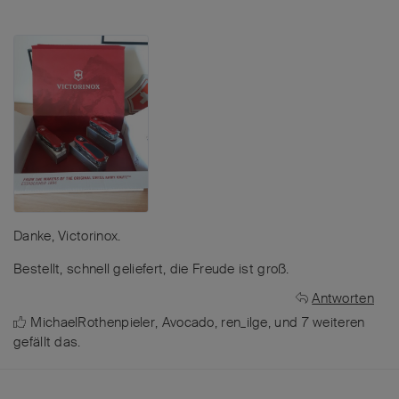
Danke, Victorinox.
Bestellt, schnell geliefert, die Freude ist groß.
Antworten
MichaelRothenpieler
,
Avocado
,
ren_ilge
, und
7
weiteren
gefällt das
.