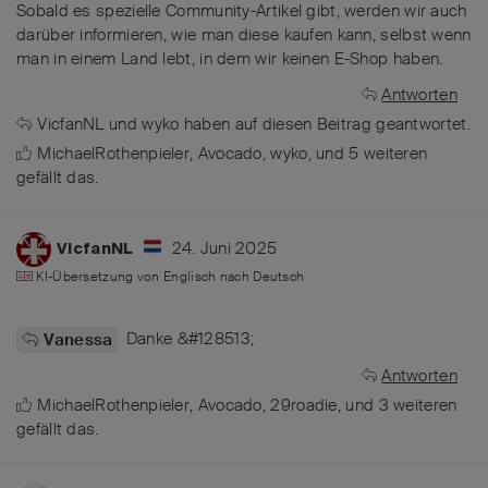
Sobald es spezielle Community-Artikel gibt, werden wir auch
darüber informieren, wie man diese kaufen kann, selbst wenn
man in einem Land lebt, in dem wir keinen E-Shop haben.
Antworten
VicfanNL
und
wyko
haben
auf diesen Beitrag geantwortet.
MichaelRothenpieler
,
Avocado
,
wyko
, und
5
weiteren
gefällt das
.
24. Juni 2025
VicfanNL
KI-Übersetzung von
Englisch
nach
Deutsch
Danke &#128513;
Vanessa
Antworten
MichaelRothenpieler
,
Avocado
,
29roadie
, und
3
weiteren
gefällt das
.