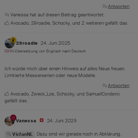
Antworten
Vanessa
hat
auf diesen Beitrag geantwortet.
Avocado
,
29roadie
,
Schocky
, und
2
weiteren
gefällt das
.
24. Juni 2025
29roadie
KI-Übersetzung von
Englisch
nach
Deutsch
Ich würde mich über einen Hinweis auf alles Neue freuen.
Limitierte Messerserien oder neue Modelle.
Antworten
Avocado
,
Zweck_Los
,
Schocky
, und
SamuelCordeiro
gefällt das
.
24. Juni 2025
Vanessa
Dazu sind wir gerade noch in Abklärung.
VicfanNL