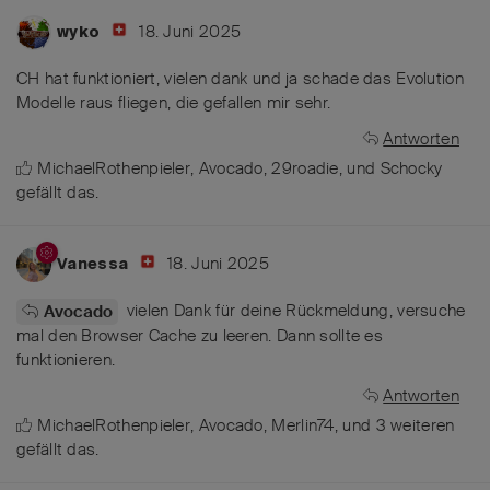
18. Juni 2025
wyko
CH hat funktioniert, vielen dank und ja schade das Evolution
Modelle raus fliegen, die gefallen mir sehr.
Antworten
MichaelRothenpieler
,
Avocado
,
29roadie
, und
Schocky
gefällt das
.
18. Juni 2025
Vanessa
vielen Dank für deine Rückmeldung, versuche
Avocado
mal den Browser Cache zu leeren. Dann sollte es
funktionieren.
Antworten
MichaelRothenpieler
,
Avocado
,
Merlin74
, und
3
weiteren
gefällt das
.