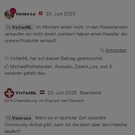
23. Juni 2025
Vanessa
Im Moment leider nicht. In den Niederlanden
VicfanNL
verkaufen wir nicht direkt, sondern haben einen Reseller der
unsere Produkte verkauft.
Antworten
VicfanNL
hat
auf diesen Beitrag geantwortet.
MichaelRothenpieler
,
Avocado
,
Zweck_Los
, und
3
weiteren
gefällt das
.
23. Juni 2025
Bearbeitet
VicfanNL
KI-Übersetzung von
Englisch
nach
Deutsch
Wenn es in nächster Zeit spezielle
Vanessa
Community-Artikel gibt, kann ich die dann über den Händler
kaufen?