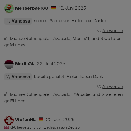
18. Juni 2025
Messerbaer60
schöne Sache von Victorinox. Danke
Vanessa
Antworten
MichaelRothenpieler
,
Avocado
,
Merlin74
, und
3
weiteren
gefällt das
.
22. Juni 2025
Merlin74
bereits genutzt. Vielen lieben Dank.
Vanessa
Antworten
MichaelRothenpieler
,
Avocado
,
29roadie
, und
2
weiteren
gefällt das
.
22. Juni 2025
VicfanNL
KI-Übersetzung von
Englisch
nach
Deutsch