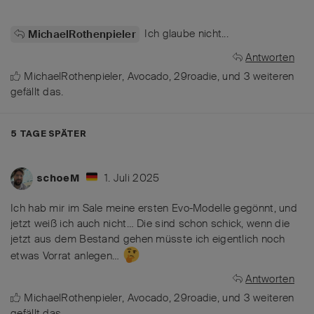
Ich glaube nicht...
MichaelRothenpieler
Antworten
MichaelRothenpieler
,
Avocado
,
29roadie
, und
3
weiteren
gefällt das
.
5 TAGE
SPÄTER
1. Juli 2025
schoeM
Ich hab mir im Sale meine ersten Evo-Modelle gegönnt, und
jetzt weiß ich auch nicht… Die sind schon schick, wenn die
jetzt aus dem Bestand gehen müsste ich eigentlich noch
etwas Vorrat anlegen…
Antworten
MichaelRothenpieler
,
Avocado
,
29roadie
, und
3
weiteren
gefällt das
.