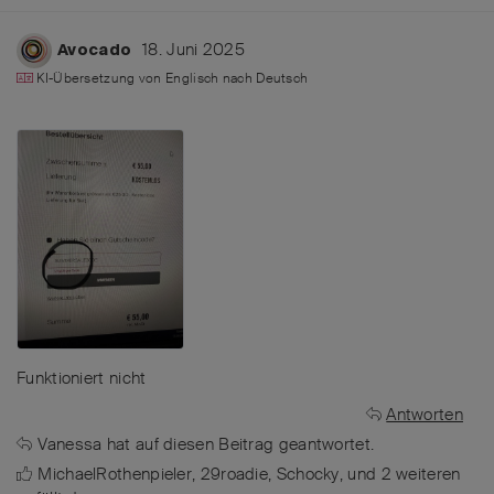
18. Juni 2025
Avocado
KI-Übersetzung von
Englisch
nach
Deutsch
Funktioniert nicht
Antworten
Vanessa
hat
auf diesen Beitrag geantwortet.
MichaelRothenpieler
,
29roadie
,
Schocky
, und
2
weiteren