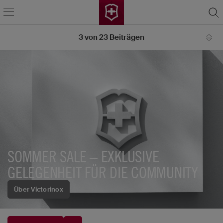
3
von
23
Beiträgen
SOMMER SALE – EXKLUSIVE
GELEGENHEIT FÜR DIE COMMUNITY
Über Victorinox