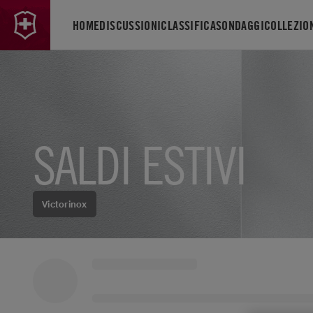
HOME
DISCUSSIONI
CLASSIFICA
SONDAGGI
COLLEZIO
SALDI ESTIVI
Victorinox