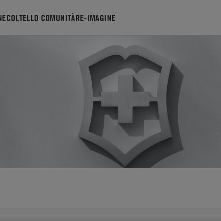
NE
COLTELLO COMUNITÀ
RE-IMAGINE