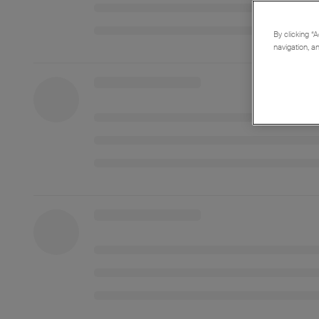
By clicking “A
navigation, a